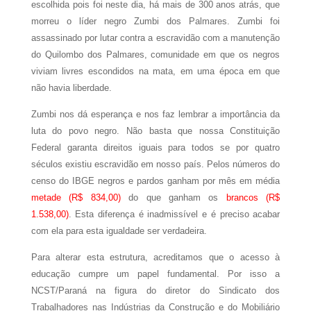
escolhida pois foi neste dia, há mais de 300 anos atrás, que
morreu o líder negro Zumbi dos Palmares. Zumbi foi
assassinado por lutar contra a escravidão com a manutenção
do Quilombo dos Palmares, comunidade em que os negros
viviam livres escondidos na mata, em uma época em que
não havia liberdade.
Zumbi nos dá esperança e nos faz lembrar a importância da
luta do povo negro. Não basta que nossa Constituição
Federal garanta direitos iguais para todos se por quatro
séculos existiu escravidão em nosso país. Pelos números do
censo do IBGE negros e pardos ganham por mês em média
metade (R$ 834,00)
do que ganham os
brancos (R$
1.538,00)
. Esta diferença é inadmissível e é preciso acabar
com ela para esta igualdade ser verdadeira.
Para alterar esta estrutura, acreditamos que o acesso à
educação cumpre um papel fundamental. Por isso a
NCST/Paraná na figura do diretor do Sindicato dos
Trabalhadores nas Indústrias da Construção e do Mobiliário