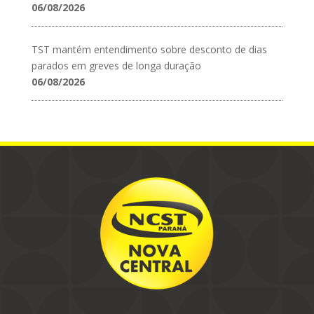
06/08/2026
TST mantém entendimento sobre desconto de dias
parados em greves de longa duração
06/08/2026