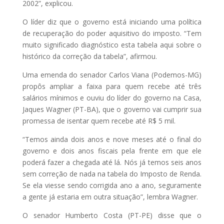
2002”, explicou.
O líder diz que o governo está iniciando uma política
de recuperação do poder aquisitivo do imposto. “Tem
muito significado diagnóstico esta tabela aqui sobre o
histórico da correção da tabela”, afirmou.
Uma emenda do senador Carlos Viana (Podemos-MG)
propôs ampliar a faixa para quem recebe até três
salários mínimos e ouviu do líder do governo na Casa,
Jaques Wagner (PT-BA), que o governo vai cumprir sua
promessa de isentar quem recebe até R$ 5 mil.
“Temos ainda dois anos e nove meses até o final do
governo e dois anos fiscais pela frente em que ele
poderá fazer a chegada até lá. Nós já temos seis anos
sem correção de nada na tabela do Imposto de Renda.
Se ela viesse sendo corrigida ano a ano, seguramente
a gente já estaria em outra situação”, lembra Wagner.
O senador Humberto Costa (PT-PE) disse que o