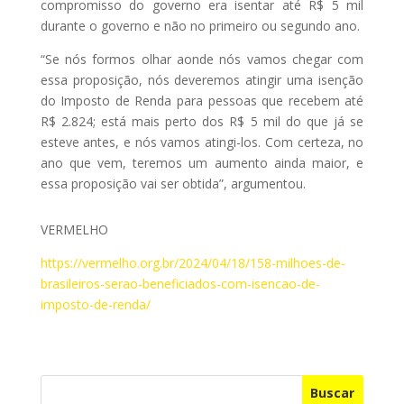
compromisso do governo era isentar até R$ 5 mil
durante o governo e não no primeiro ou segundo ano.
“Se nós formos olhar aonde nós vamos chegar com
essa proposição, nós deveremos atingir uma isenção
do Imposto de Renda para pessoas que recebem até
R$ 2.824; está mais perto dos R$ 5 mil do que já se
esteve antes, e nós vamos atingi-los. Com certeza, no
ano que vem, teremos um aumento ainda maior, e
essa proposição vai ser obtida”, argumentou.
VERMELHO
https://vermelho.org.br/2024/04/18/158-milhoes-de-
brasileiros-serao-beneficiados-com-isencao-de-
imposto-de-renda/
Buscar