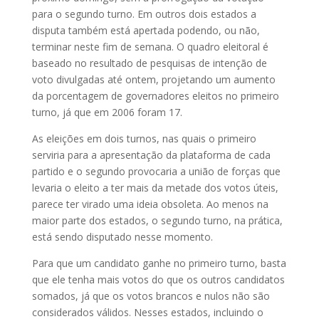
para o segundo turno. Em outros dois estados a
disputa também está apertada podendo, ou não,
terminar neste fim de semana. O quadro eleitoral é
baseado no resultado de pesquisas de intenção de
voto divulgadas até ontem, projetando um aumento
da porcentagem de governadores eleitos no primeiro
turno, já que em 2006 foram 17.
As eleições em dois turnos, nas quais o primeiro
serviria para a apresentação da plataforma de cada
partido e o segundo provocaria a união de forças que
levaria o eleito a ter mais da metade dos votos úteis,
parece ter virado uma ideia obsoleta. Ao menos na
maior parte dos estados, o segundo turno, na prática,
está sendo disputado nesse momento.
Para que um candidato ganhe no primeiro turno, basta
que ele tenha mais votos do que os outros candidatos
somados, já que os votos brancos e nulos não são
considerados válidos. Nesses estados, incluindo o