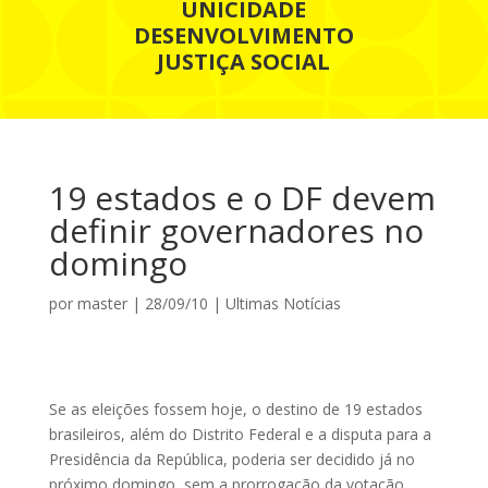
UNICIDADE
DESENVOLVIMENTO
JUSTIÇA SOCIAL
19 estados e o DF devem
definir governadores no
domingo
por
master
|
28/09/10
|
Ultimas Notícias
Se as eleições fossem hoje, o destino de 19 estados
brasileiros, além do Distrito Federal e a disputa para a
Presidência da República, poderia ser decidido já no
próximo domingo, sem a prorrogação da votação