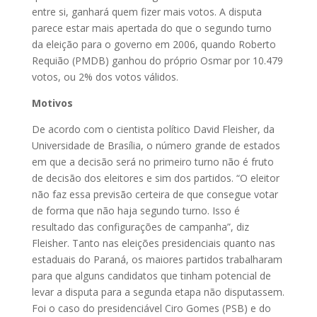
entre si, ganhará quem fizer mais votos. A disputa
parece estar mais apertada do que o segundo turno
da eleição para o governo em 2006, quando Roberto
Requião (PMDB) ganhou do próprio Osmar por 10.479
votos, ou 2% dos votos válidos.
Motivos
De acordo com o cientista político David Fleisher, da
Universidade de Brasília, o número grande de estados
em que a decisão será no primeiro turno não é fruto
de decisão dos eleitores e sim dos partidos. “O eleitor
não faz essa previsão certeira de que consegue votar
de forma que não haja segundo turno. Isso é
resultado das configurações de campanha”, diz
Fleisher. Tanto nas eleições presidenciais quanto nas
estaduais do Paraná, os maiores partidos trabalharam
para que alguns candidatos que tinham potencial de
levar a disputa para a segunda etapa não disputassem.
Foi o caso do presidenciável Ciro Gomes (PSB) e do