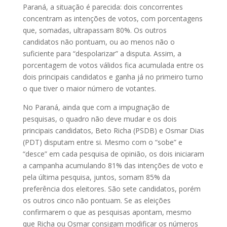
Paraná, a situação é parecida: dois concorrentes
concentram as intenções de votos, com porcentagens
que, somadas, ultrapassam 80%. Os outros
candidatos não pontuam, ou ao menos não o
suficiente para “despolarizar” a disputa. Assim, a
porcentagem de votos válidos fica acumulada entre os
dois principais candidatos e ganha já no primeiro turno
o que tiver o maior número de votantes.
No Paraná, ainda que com a impugnação de
pesquisas, o quadro não deve mudar e os dois
principais candidatos, Beto Richa (PSDB) e Osmar Dias
(PDT) disputam entre si. Mesmo com o “sobe” e
“desce” em cada pesquisa de opinião, os dois iniciaram
a campanha acumulando 81% das intenções de voto e
pela última pesquisa, juntos, somam 85% da
preferência dos eleitores. São sete candidatos, porém
os outros cinco não pontuam. Se as eleições
confirmarem o que as pesquisas apontam, mesmo
que Richa ou Osmar consigam modificar os números