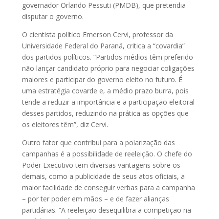
governador Orlando Pessuti (PMDB), que pretendia
disputar o governo.
O cientista político Emerson Cervi, professor da
Universidade Federal do Paraná, critica a “covardia”
dos partidos políticos. “Partidos médios têm preferido
não lançar candidato próprio para negociar coligações
maiores e participar do governo eleito no futuro. É
uma estratégia covarde e, a médio prazo burra, pois
tende a reduzir a importância e a participação eleitoral
desses partidos, reduzindo na prática as opções que
os eleitores têm”, diz Cervi.
Outro fator que contribui para a polarização das
campanhas é a possibilidade de reeleição. O chefe do
Poder Executivo tem diversas vantagens sobre os
demais, como a publicidade de seus atos oficiais, a
maior facilidade de conseguir verbas para a campanha
– por ter poder em mãos – e de fazer alianças
partidárias. “A reeleição desequilibra a competição na