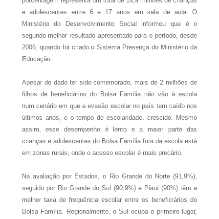
porcentagem representa um total de 14,9 milhões de crianças
e adolescentes entre 6 e 17 anos em sala de aula. O
Ministério do Desenvolvimento Social informou que é o
segundo melhor resultado apresentado para o período, desde
2006, quando foi criado o Sistema Presença do Ministério da
Educação.
Apesar de dado ter sido comemorado, mais de 2 milhões de
filhos de beneficiários do Bolsa Família não vão à escola
num cenário em que a evasão escolar no país tem caído nos
últimos anos, e o tempo de escolaridade, crescido. Mesmo
assim, esse desempenho é lento e a maior parte das
crianças e adolescentes do Bolsa Família fora da escola está
em zonas rurais, onde o acesso escolar é mais precário.
Na avaliação por Estados, o Rio Grande do Norte (91,9%),
seguido por Rio Grande do Sul (90,9%) e Piauí (90%) têm a
melhor taxa de frequência escolar entre os beneficiários do
Bolsa Família. Regionalmente, o Sul ocupa o primeiro lugar,