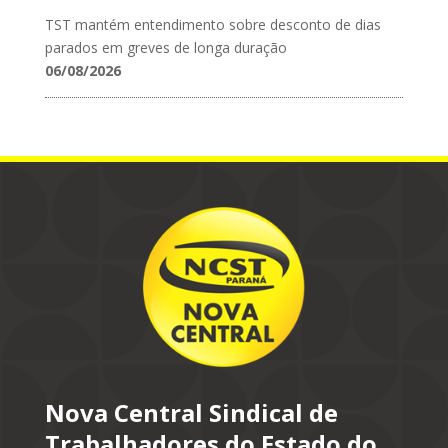
TST mantém entendimento sobre desconto de dias
parados em greves de longa duração
06/08/2026
Nova Central Sindical de
Trabalhadores do Estado do