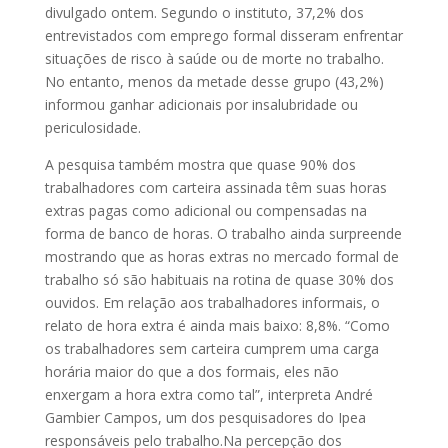
divulgado ontem. Segundo o instituto, 37,2% dos
entrevistados com emprego formal disseram enfrentar
situações de risco à saúde ou de morte no trabalho.
No entanto, menos da metade desse grupo (43,2%)
informou ganhar adicionais por insalubridade ou
periculosidade.
A pesquisa também mostra que quase 90% dos
trabalhadores com carteira assinada têm suas horas
extras pagas como adicional ou compensadas na
forma de banco de horas. O trabalho ainda surpreende
mostrando que as horas extras no mercado formal de
trabalho só são habituais na rotina de quase 30% dos
ouvidos. Em relação aos trabalhadores informais, o
relato de hora extra é ainda mais baixo: 8,8%. “Como
os trabalhadores sem carteira cumprem uma carga
horária maior do que a dos formais, eles não
enxergam a hora extra como tal”, interpreta André
Gambier Campos, um dos pesquisadores do Ipea
responsáveis pelo trabalho.Na percepção dos