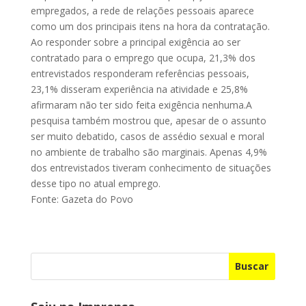
empregados, a rede de relações pessoais aparece
como um dos principais itens na hora da contratação.
Ao responder sobre a principal exigência ao ser
contratado para o emprego que ocupa, 21,3% dos
entrevistados responderam referências pessoais,
23,1% disseram experiência na atividade e 25,8%
afirmaram não ter sido feita exigência nenhuma.A
pesquisa também mostrou que, apesar de o assunto
ser muito debatido, casos de assédio sexual e moral
no ambiente de trabalho são marginais. Apenas 4,9%
dos entrevistados tiveram conhecimento de situações
desse tipo no atual emprego.
Fonte: Gazeta do Povo
Buscar