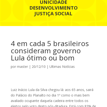
UNICIDADE
DESENVOLVIMENTO
JUSTIÇA SOCIAL
4 em cada 5 brasileiros
consideram governo
Lula ótimo ou bom
por
master
|
20/12/10
|
Ultimas Notícias
Luiz Inácio Lula da Silva chegou lá: aos 65 anos, sairá
do Palácio do Planalto no dia 1º como o mais bem
avaliado ocupante daquela cadeira entre todos os
eleitos pelo voto direto pós-ditadura. Está com 83% de