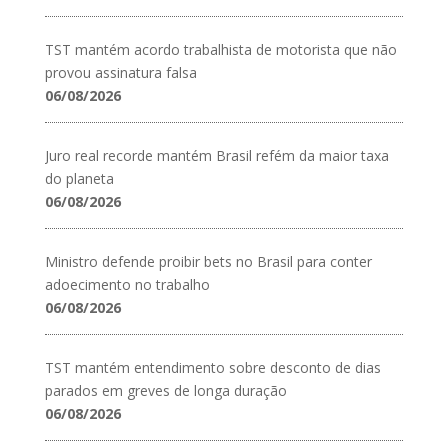
TST mantém acordo trabalhista de motorista que não
provou assinatura falsa
06/08/2026
Juro real recorde mantém Brasil refém da maior taxa
do planeta
06/08/2026
Ministro defende proibir bets no Brasil para conter
adoecimento no trabalho
06/08/2026
TST mantém entendimento sobre desconto de dias
parados em greves de longa duração
06/08/2026