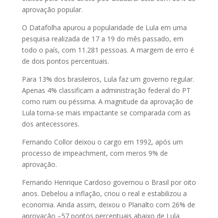
aprovação popular.
O Datafolha apurou a popularidade de Lula em uma
pesquisa realizada de 17 a 19 do mês passado, em
todo o país, com 11.281 pessoas. A margem de erro é
de dois pontos percentuais.
Para 13% dos brasileiros, Lula faz um governo regular.
Apenas 4% classificam a administração federal do PT
como ruim ou péssima. A magnitude da aprovação de
Lula torna-se mais impactante se comparada com as
dos antecessores.
Fernando Collor deixou o cargo em 1992, após um
processo de impeachment, com meros 9% de
aprovação.
Fernando Henrique Cardoso governou o Brasil por oito
anos. Debelou a inflação, criou o real e estabilizou a
economia. Ainda assim, deixou o Planalto com 26% de
aprovação –57 pontos percentuais abaixo de Lula.