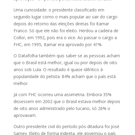
Uma curiosidade: o presidente classificado em
segundo lugar como o mais popular ao sair do cargo
depois do retorno das eleições diretas foi Itamar
Franco. Só que ele não foi eleito. Herdou a cadeira de
Collor, em 1992, pois era o vice. Ao passar o cargo a
FHC, em 1995, Itamar era aprovado por 41%.
O Datafolha também quis saber se as pessoas acham
que o Brasil está melhor, igual ou pior depois de oito
anos sob Lula. O resultado é quase idêntico à
popularidade do petista: 84% acham que o país está
melhor.
Já com FHC ocorreu uma assimetria. Embora 35%
dissessem em 2002 que o Brasil estava melhor depois
de oito anos administrado pelo tucano, só 26% o
aprovavam.
Outro presidente civil do período pós-ditadura foi José
Sarney. Eleito de forma indireta, ele governou o país