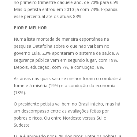
no primeiro trimestre daquele ano, de 70% para 65%.
Mas o petista entrou em 2010 já com 73%. Expandiu
esse percentual até os atuais 83%.
PIOR E MELHOR
Numa lista montada de maneira espontânea na
pesquisa Datafolha sobre o que não vai bem no
governo Lula, 23% apontaram o sistema de saúde. A
segurança pública vem em segundo lugar, com 19%.
Depois, educação, com 7%, e corrupção, 6%.
As áreas nas quais saiu-se melhor foram o combate à
fome e à miséria (19%) e a condução da economia
(13%).
O presidente petista vai bem no Brasil inteiro, mas há
um descompasso entre as avaliações feitas por
pobres e ricos. Ou entre Nordeste versus Sul e
Sudeste.
Lula é aprovado por 67% dos ricos. Entre os pobres, a