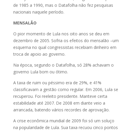
de 1985 a 1990, mas o Datafolha não fez pesquisas
nacionais naquele período.
MENSALÃO
O pior momento de Lula nos oito anos se deu em
dezembro de 2005. Sofria os efeitos do mensalão –um
esquema no qual congressistas recebiam dinheiro em
troca de apoio ao governo.
Na época, segundo o Datafolha, só 28% achavam o
governo Lula bom ou ótimo.
A taxa de ruim ou péssimo era de 29%, e 41%
classificavam a gestão como regular. Em 2006, Lula se
recuperou. Foi reeleito presidente. Manteve certa
estabilidade até 2007. De 2008 em diante veio a
arrancada, batendo vários recordes de aprovação.
A crise econômica mundial de 2009 foi só um soluço
na popularidade de Lula. Sua taxa recuou cinco pontos