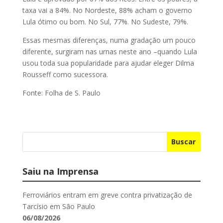
taxa vai a 84%. No Nordeste, 88% acham o governo
Lula ótimo ou bom. No Sul, 77%. No Sudeste, 79%.
Essas mesmas diferenças, numa gradação um pouco
diferente, surgiram nas urnas neste ano –quando Lula
usou toda sua popularidade para ajudar eleger Dilma
Rousseff como sucessora.
Fonte: Folha de S. Paulo
Buscar
Saiu na Imprensa
Ferroviários entram em greve contra privatização de
Tarcísio em São Paulo
06/08/2026