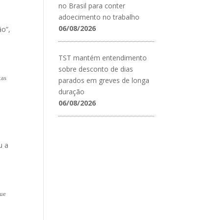
no Brasil para conter
adoecimento no trabalho
06/08/2026
ão”,
TST mantém entendimento
sobre desconto de dias
tas
parados em greves de longa
duração
06/08/2026
u a
que