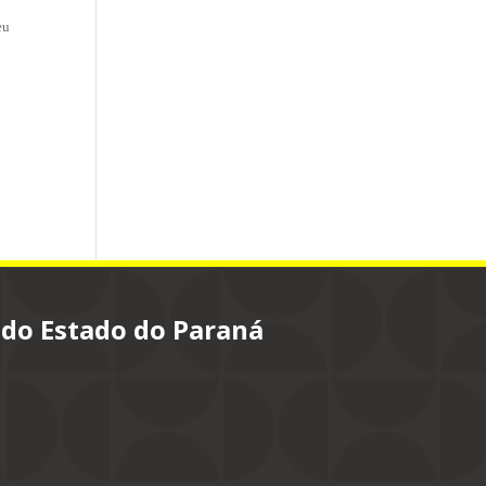
eu
 do Estado do Paraná