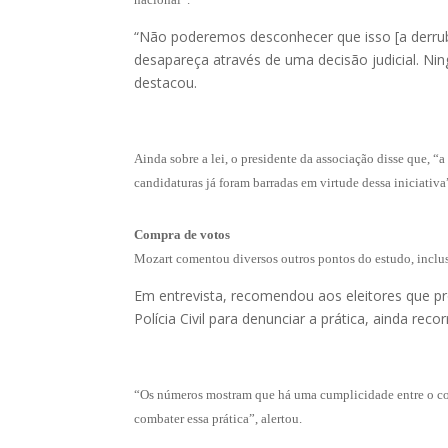
“Não poderemos desconhecer que isso [a derruba
desapareça através de uma decisão judicial. Ni
destacou.
Ainda sobre a lei, o presidente da associação disse que, 
candidaturas já foram barradas em virtude dessa iniciativa
Compra de votos
Mozart comentou diversos outros pontos do estudo, inclus
Em entrevista, recomendou aos eleitores que pro
Polícia Civil para denunciar a prática, ainda rec
“Os números mostram que há uma cumplicidade entre o cor
combater essa prática”, alertou.