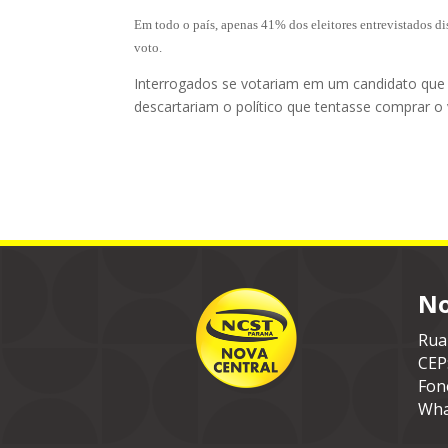
Em todo o país, apenas 41% dos eleitores entrevistados d
voto.
Interrogados se votariam em um candidato que 
descartariam o político que tentasse comprar o
No
Rua
CEP
Fon
Wha