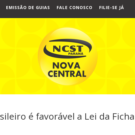
EMISSÃO DE GUIAS
FALE CONOSCO
FILIE-SE JÁ
ileiro é favorável a Lei da Ficha