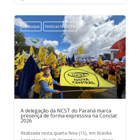
Destaque
Notícias NCST/PR
A delegação da NCST do Paraná marca
presença de forma expressiva na Conclat
2026
Realizada nesta quarta-feira (15), em Brasília.