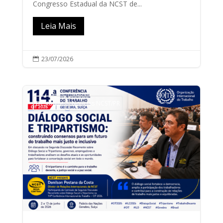
Congresso Estadual da NCST de...
Leia Mais
23/07/2026

Destaque
Notícias NCST/PR