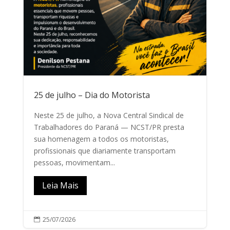
25 de julho – Dia do Motorista
Neste 25 de julho, a Nova Central Sindical de
Trabalhadores do Paraná — NCST/PR presta
sua homenagem a todos os motoristas,
profissionais que diariamente transportam
pessoas, movimentam...
Leia Mais
25/07/2026
