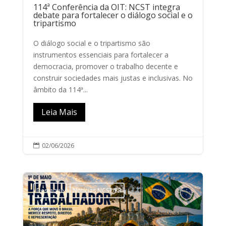
114ª Conferência da OIT: NCST integra
debate para fortalecer o diálogo social e o
tripartismo
O diálogo social e o tripartismo são
instrumentos essenciais para fortalecer a
democracia, promover o trabalho decente e
construir sociedades mais justas e inclusivas. No
âmbito da 114ª...
Leia Mais
02/06/2026

Destaque
Notícias NCST/PR