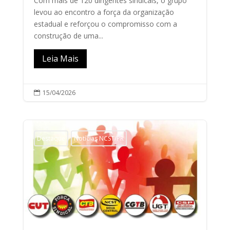
Com mais de 120 dirigentes sindicais, o grupo
levou ao encontro a força da organização
estadual e reforçou o compromisso com a
construção de uma...
Leia Mais
15/04/2026

Destaque
Notícias NCST/PR