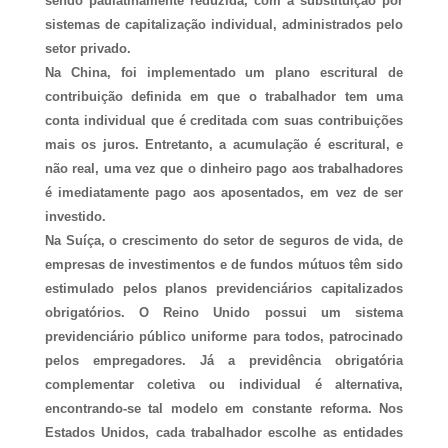
sendo paulatinamente reduzida, com a substituição por
sistemas de capitalização individual, administrados pelo
setor privado.
Na China, foi implementado um plano escritural de
contribuição definida em que o trabalhador tem uma
conta individual que é creditada com suas contribuições
mais os juros. Entretanto, a acumulação é escritural, e
não real, uma vez que o dinheiro pago aos trabalhadores
é imediatamente pago aos aposentados, em vez de ser
investido.
Na Suíça, o crescimento do setor de seguros de vida, de
empresas de investimentos e de fundos mútuos têm sido
estimulado pelos planos previdenciários capitalizados
obrigatórios. O Reino Unido possui um sistema
previdenciário público uniforme para todos, patrocinado
pelos empregadores. Já a previdência obrigatória
complementar coletiva ou individual é alternativa,
encontrando-se tal modelo em constante reforma. Nos
Estados Unidos, cada trabalhador escolhe as entidades