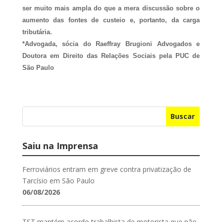
ser muito mais ampla do que a mera discussão sobre o
aumento das fontes de custeio e, portanto, da carga
tributária.
*Advogada, sócia do Raeffray Brugioni Advogados e
Doutora em Direito das Relações Sociais pela PUC de
São Paulo
Buscar
Saiu na Imprensa
Ferroviários entram em greve contra privatização de
Tarcísio em São Paulo
06/08/2026
TST mantém acordo trabalhista de motorista que não