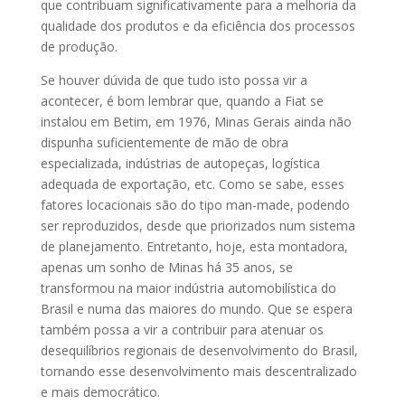
que contribuam significativamente para a melhoria da
qualidade dos produtos e da eficiência dos processos
de produção.
Se houver dúvida de que tudo isto possa vir a
acontecer, é bom lembrar que, quando a Fiat se
instalou em Betim, em 1976, Minas Gerais ainda não
dispunha suficientemente de mão de obra
especializada, indústrias de autopeças, logística
adequada de exportação, etc. Como se sabe, esses
fatores locacionais são do tipo man-made, podendo
ser reproduzidos, desde que priorizados num sistema
de planejamento. Entretanto, hoje, esta montadora,
apenas um sonho de Minas há 35 anos, se
transformou na maior indústria automobilística do
Brasil e numa das maiores do mundo. Que se espera
também possa a vir a contribuir para atenuar os
desequilíbrios regionais de desenvolvimento do Brasil,
tornando esse desenvolvimento mais descentralizado
e mais democrático.