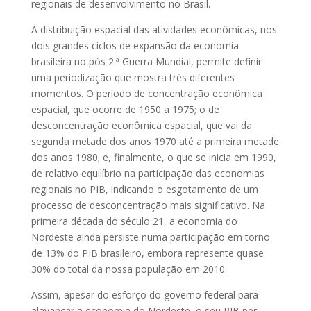
regionais de desenvolvimento no Brasil.
A distribuição espacial das atividades econômicas, nos
dois grandes ciclos de expansão da economia
brasileira no pós 2.ª Guerra Mundial, permite definir
uma periodização que mostra três diferentes
momentos. O período de concentração econômica
espacial, que ocorre de 1950 a 1975; o de
desconcentração econômica espacial, que vai da
segunda metade dos anos 1970 até a primeira metade
dos anos 1980; e, finalmente, o que se inicia em 1990,
de relativo equilíbrio na participação das economias
regionais no PIB, indicando o esgotamento de um
processo de desconcentração mais significativo. Na
primeira década do século 21, a economia do
Nordeste ainda persiste numa participação em torno
de 13% do PIB brasileiro, embora represente quase
30% do total da nossa população em 2010.
Assim, apesar do esforço do governo federal para
alavancar a economia do Nordeste, o seu PIB per