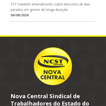
TST mantém entendimento sobre desconto de dias
parados em greves de longa duração
06/08/2026
Nova Central Sindical de
Trabalhadores do Estado do