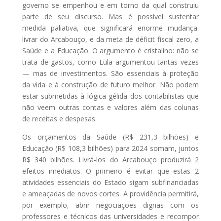
governo se empenhou e em torno da qual construiu
parte de seu discurso. Mas é possível sustentar
medida paliativa, que significará enorme mudança:
livrar do Arcabouço, e da meta de déficit fiscal zero, a
Saúde e a Educação. O argumento é cristalino: não se
trata de gastos, como Lula argumentou tantas vezes
— mas de investimentos. São essenciais à proteção
da vida e à construção de futuro melhor. Não podem
estar submetidas à lógica gélida dos contabilistas que
não veem outras contas e valores além das colunas
de receitas e despesas.
Os orçamentos da Saúde (R$ 231,3 bilhões) e
Educação (R$ 108,3 bilhões) para 2024 somam, juntos
R$ 340 bilhões. Livrá-los do Arcabouço produzirá 2
efeitos imediatos. O primeiro é evitar que estas 2
atividades essenciais do Estado sigam subfinanciadas
e ameaçadas de novos cortes. A providência permitirá,
por exemplo, abrir negociações dignas com os
professores e técnicos das universidades e recompor