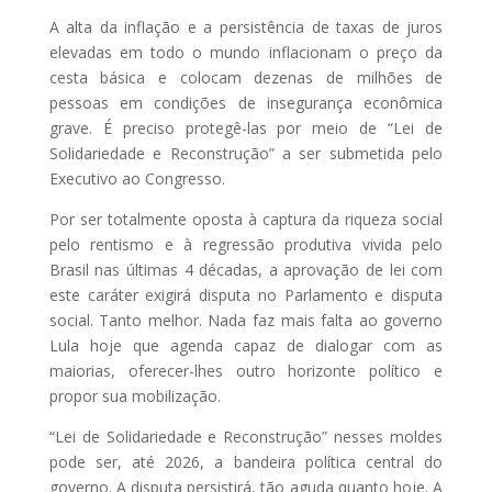
A alta da inflação e a persistência de taxas de juros
elevadas em todo o mundo inflacionam o preço da
cesta básica e colocam dezenas de milhões de
pessoas em condições de insegurança econômica
grave. É preciso protegê-las por meio de “Lei de
Solidariedade e Reconstrução” a ser submetida pelo
Executivo ao Congresso.
Por ser totalmente oposta à captura da riqueza social
pelo rentismo e à regressão produtiva vivida pelo
Brasil nas últimas 4 décadas, a aprovação de lei com
este caráter exigirá disputa no Parlamento e disputa
social. Tanto melhor. Nada faz mais falta ao governo
Lula hoje que agenda capaz de dialogar com as
maiorias, oferecer-lhes outro horizonte político e
propor sua mobilização.
“Lei de Solidariedade e Reconstrução” nesses moldes
pode ser, até 2026, a bandeira política central do
governo. A disputa persistirá, tão aguda quanto hoje. A