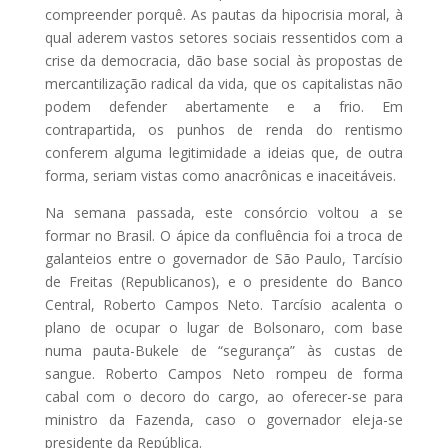
compreender porquê. As pautas da hipocrisia moral, à
qual aderem vastos setores sociais ressentidos com a
crise da democracia, dão base social às propostas de
mercantilização radical da vida, que os capitalistas não
podem defender abertamente e a frio. Em
contrapartida, os punhos de renda do rentismo
conferem alguma legitimidade a ideias que, de outra
forma, seriam vistas como anacrônicas e inaceitáveis.
Na semana passada, este consórcio voltou a se
formar no Brasil. O ápice da confluência foi a troca de
galanteios entre o governador de São Paulo, Tarcísio
de Freitas (Republicanos), e o presidente do Banco
Central, Roberto Campos Neto. Tarcísio acalenta o
plano de ocupar o lugar de Bolsonaro, com base
numa pauta-Bukele de “segurança” às custas de
sangue. Roberto Campos Neto rompeu de forma
cabal com o decoro do cargo, ao oferecer-se para
ministro da Fazenda, caso o governador eleja-se
presidente da República.