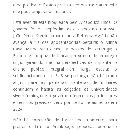
e na política, o Estado precisa demonstrar claramente
que pode amparar as maiorias.
Esta avenida está bloqueada pelo Arcabouço Fiscal. O
governo federal impôs limites a si mesmo. Por isso,
João Pedro Stédile lembra que a Reforma Agrária não
avança; a fila das aposentadorias perdura; o Minha
Casa, Minha Vida avança a passos de tartaruga; o
Estado é incapaz de lançar programa de emprego
digno garantido; não há perspectivas de implantar o
ensino público integral em larga escala; o
subfinanciamento do SUS se prolonga; não há plano
algum para as periferias; centenas de milhares
continuam a habitar as calçadas; as universidades
vivem à míngua e o governo oferece aos professores
e técnicos grevistas zero por cento de aumento em
2024.
Não há correlação de forças, no momento, para
propor o fim do Arcabouço, proposta porque o