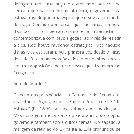
deflagrou uma mudança no ambiente político, na
semana que passou. Até quinta-feira, o governo Lula
estava tragado por uma espiral que o sugava ao fundo
do poço. Cercado por forças que são irmãs, embora
distintas — o hipercapitalismo e a ultradireita —
contemporizava com seus algozes, ao invés de resistir
a eles. Não houve mudança estratégica. Mas naquele
dia as ruas assistiram, pela primeira vez desde o início
de Lula 3, a manifestações dos movimentos sociais
contra proposições de retrocesso que tramitam no
Congresso.
Antonio Martins*
O recuo das presidências da Câmara e do Senado foi
instantâneo. Agora, é possível que o Projeto de Lei “do
Estupro” (PL 1.904) só seja votado após as eleições.
Mas por algum motivo alterou-se o ânimo do próprio
governo e também sobre outros temas. No sábado, à
margem da reunião do G7 na Itália, Lula pronunciou-se