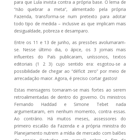
para que Lula invista contra a própria base. O lema de
“não quebrar a meta”, alimentado pela própria
Fazenda, transforma-se num pretexto para adotar
todo tipo de medida – inclusive as que implicam mais
desigualdade, pobreza e desamparo.
Entre os 11 e 13 de junho, as pressões avolumaram-
se. Nesse último dia, o ápice, os 3 jornais mais
influentes do País publicaram, uníssonos, textos
editoriais (1 2 3) cujo sentido era: esgotou-se a
possibilidade de chegar ao “déficit zero” por meio de
arrecadação maior. Agora, é preciso cortar gastos!
Estas mensagens tornaram-se mais fortes ao serem
retroalimentadas de dentro do governo. Os ministros
Fernando Haddad e Simone Tebet nada
argumentaram, em nenhum momento, contra essas.
Ao contrário. Há muitos meses, assessores do
primeiro escalão da Fazenda e a própria ministra do
Planejamento nutrem a mídia de mercado com balões