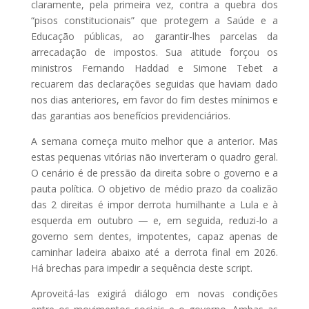
claramente, pela primeira vez, contra a quebra dos
“pisos constitucionais” que protegem a Saúde e a
Educação públicas, ao garantir-lhes parcelas da
arrecadação de impostos. Sua atitude forçou os
ministros Fernando Haddad e Simone Tebet a
recuarem das declarações seguidas que haviam dado
nos dias anteriores, em favor do fim destes mínimos e
das garantias aos benefícios previdenciários.
A semana começa muito melhor que a anterior. Mas
estas pequenas vitórias não inverteram o quadro geral.
O cenário é de pressão da direita sobre o governo e a
pauta política. O objetivo de médio prazo da coalizão
das 2 direitas é impor derrota humilhante a Lula e à
esquerda em outubro — e, em seguida, reduzi-lo a
governo sem dentes, impotentes, capaz apenas de
caminhar ladeira abaixo até a derrota final em 2026.
Há brechas para impedir a sequência deste script.
Aproveitá-las exigirá diálogo em novas condições