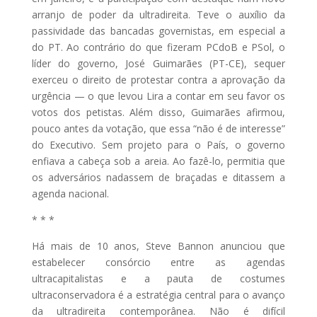
arranjo de poder da ultradireita. Teve o auxílio da
passividade das bancadas governistas, em especial a
do PT. Ao contrário do que fizeram PCdoB e PSol, o
líder do governo, José Guimarães (PT-CE), sequer
exerceu o direito de protestar contra a aprovação da
urgência — o que levou Lira a contar em seu favor os
votos dos petistas. Além disso, Guimarães afirmou,
pouco antes da votação, que essa “não é de interesse”
do Executivo. Sem projeto para o País, o governo
enfiava a cabeça sob a areia. Ao fazê-lo, permitia que
os adversários nadassem de braçadas e ditassem a
agenda nacional.
* * *
Há mais de 10 anos, Steve Bannon anunciou que
estabelecer consórcio entre as agendas
ultracapitalistas e a pauta de costumes
ultraconservadora é a estratégia central para o avanço
da ultradireita contemporânea. Não é difícil