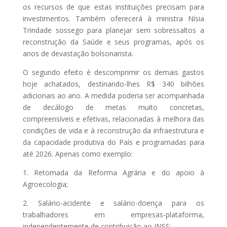
os recursos de que estas instituições precisam para
investimentos. Também oferecerá à ministra Nísia
Trindade sossego para planejar sem sobressaltos a
reconstrução da Saúde e seus programas, após os
anos de devastação bolsonarista.
O segundo efeito é descomprimir os demais gastos
hoje achatados, destinando-lhes R$ 340 bilhões
adicionais ao ano. A medida poderia ser acompanhada
de decálogo de metas muito concretas,
compreensíveis e efetivas, relacionadas à melhora das
condições de vida e à reconstrução da infraestrutura e
da capacidade produtiva do País e programadas para
até 2026. Apenas como exemplo:
1. Retomada da Reforma Agrária e do apoio à
Agroecologia;
2. Salário-acidente e salário-doença para os
trabalhadores em empresas-plataforma,
independentemente de contribuição ao INSS;