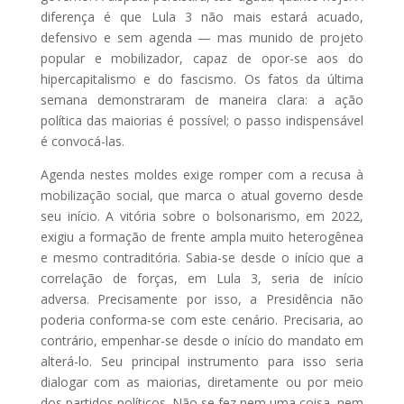
diferença é que Lula 3 não mais estará acuado,
defensivo e sem agenda — mas munido de projeto
popular e mobilizador, capaz de opor-se aos do
hipercapitalismo e do fascismo. Os fatos da última
semana demonstraram de maneira clara: a ação
política das maiorias é possível; o passo indispensável
é convocá-las.
Agenda nestes moldes exige romper com a recusa à
mobilização social, que marca o atual governo desde
seu início. A vitória sobre o bolsonarismo, em 2022,
exigiu a formação de frente ampla muito heterogênea
e mesmo contraditória. Sabia-se desde o início que a
correlação de forças, em Lula 3, seria de início
adversa. Precisamente por isso, a Presidência não
poderia conforma-se com este cenário. Precisaria, ao
contrário, empenhar-se desde o início do mandato em
alterá-lo. Seu principal instrumento para isso seria
dialogar com as maiorias, diretamente ou por meio
dos partidos políticos. Não se fez nem uma coisa, nem