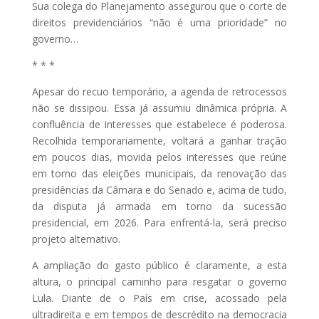
Sua colega do Planejamento assegurou que o corte de
direitos previdenciários “não é uma prioridade” no
governo…
* * *
Apesar do recuo temporário, a agenda de retrocessos
não se dissipou. Essa já assumiu dinâmica própria. A
confluência de interesses que estabelece é poderosa.
Recolhida temporariamente, voltará a ganhar tração
em poucos dias, movida pelos interesses que reúne
em torno das eleições municipais, da renovação das
presidências da Câmara e do Senado e, acima de tudo,
da disputa já armada em torno da sucessão
presidencial, em 2026. Para enfrentá-la, será preciso
projeto alternativo.
A ampliação do gasto público é claramente, a esta
altura, o principal caminho para resgatar o governo
Lula. Diante de o País em crise, acossado pela
ultradireita e em tempos de descrédito na democracia