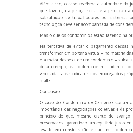
Além disso, o caso reafirma a autoridade da jur
que favoreça a justiça social e a proteção 
substituição de trabalhadores por sistema
tecnológica deve ser acompanhada de consider
Mas o que os condomínios estão fazendo na pr
Na tentativa de evitar o pagamento dessas
transformar em portaria virtual – na maioria da
é a maior despesa de um condomínio – substitu
de um tempo, os condomínios rescindem o cont
vinculadas aos sindicatos dos empregados próp
multa.
Conclusão
O caso do Condomínio de Campinas contra o p
importância das negociações coletivas e da pro
princípio de que, mesmo diante do avanço t
preservados, garantindo um equilíbrio justo ent
levado em consideração é que um condomínio