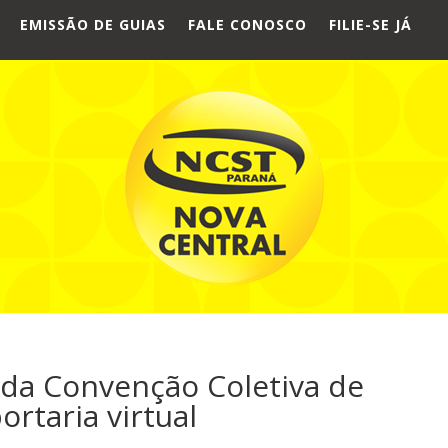
EMISSÃO DE GUIAS
FALE CONOSCO
FILIE-SE JÁ
?) da Convenção Coletiva de
rtaria virtual