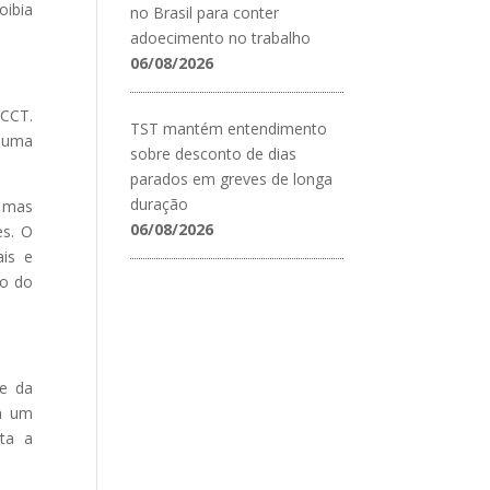
oibia
no Brasil para conter
adoecimento no trabalho
06/08/2026
 CCT.
TST mantém entendimento
 uma
sobre desconto de dias
parados em greves de longa
duração
, mas
06/08/2026
es. O
ais e
ão do
 e da
Em um
ta a