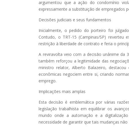
argumentou que a ação do condomínio viola
expressamente a substituição de empregados p
Decisões judiciais e seus fundamentos
Inicialmente, o pedido do porteiro foi julga
Contudo, o TRT-15 (Campinas/SP) reverteu 
restrição à liberdade de contrato e feria o princí
A reviravolta veio com a decisão unânime da
também reforçou a legitimidade das negociaç
ministro relator, Alberto Balazeiro, destacou
econômicas negociem entre si, criando normas
emprego.
Implicações mais amplas
Esta decisão é emblemática por várias razões
legislação trabalhista em equilibrar os avan
mundo onde a automação e a digitalização 
necessidade de garantir que tais mudanças não 