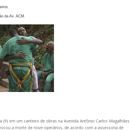
iros.
ião da Av. ACM.
ra (9) em um canteiro de obras na Avenida Antônio Carlos Magalhães
ovocou a morte de nove operários, de acordo com a assessoria de