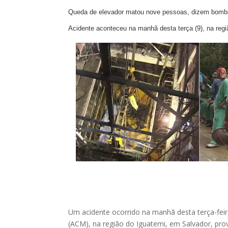
Queda de elevador matou nove pessoas, dizem bombe
Acidente aconteceu na manhã desta terça (9), na reg
Um acidente ocorrido na manhã desta terça-fei
(ACM), na região do Iguatemi, em Salvador, pr