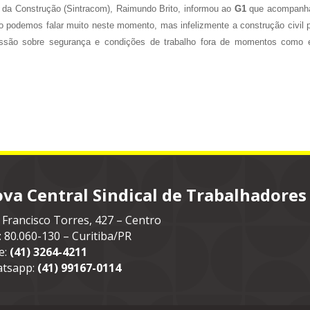
a da Construção (Sintracom), Raimundo Brito, informou ao
G1
que acompanh
ão podemos falar muito neste momento, mas infelizmente a construção civil 
são sobre segurança e condições de trabalho fora de momentos como e
va Central Sindical de Trabalhadores
 Francisco Torres, 427 – Centro
: 80.060-130 – Curitiba/PR
e:
(41) 3264-4211
tsapp:
(41) 99167-0114