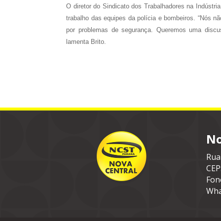
O diretor do Sindicato dos Trabalhadores na Indústri
trabalho das equipes da polícia e bombeiros. “Nós n
por problemas de segurança. Queremos uma discus
lamenta Brito.
No
Rua
CEP
Fon
Wha