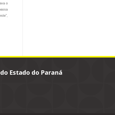
ava o
passa
ste”,
 do Estado do Paraná