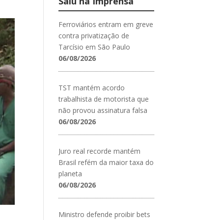
Saiu na Imprensa
Ferroviários entram em greve
contra privatização de
Tarcísio em São Paulo
06/08/2026
TST mantém acordo
trabalhista de motorista que
não provou assinatura falsa
06/08/2026
Juro real recorde mantém
Brasil refém da maior taxa do
planeta
06/08/2026
Ministro defende proibir bets