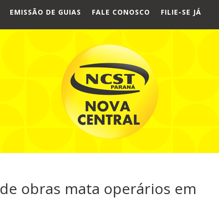
EMISSÃO DE GUIAS
FALE CONOSCO
FILIE-SE JÁ
 de obras mata operários em