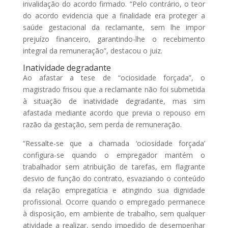
invalidação do acordo firmado. “Pelo contrário, o teor
do acordo evidencia que a finalidade era proteger a
saúde gestacional da reclamante, sem lhe impor
prejuízo financeiro, garantindo-lhe o recebimento
integral da remuneração”, destacou o juiz.
Inatividade degradante
Ao afastar a tese de “ociosidade forçada”, o
magistrado frisou que a reclamante não foi submetida
à situação de inatividade degradante, mas sim
afastada mediante acordo que previa o repouso em
razão da gestação, sem perda de remuneração.
“Ressalte-se que a chamada ‘ociosidade forçada’
configura-se quando o empregador mantém o
trabalhador sem atribuição de tarefas, em flagrante
desvio de função do contrato, esvaziando o conteúdo
da relação empregatícia e atingindo sua dignidade
profissional. Ocorre quando o empregado permanece
à disposição, em ambiente de trabalho, sem qualquer
atividade a realizar, sendo impedido de desempenhar