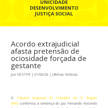
UNICIDADE
DESENVOLVIMENTO
JUSTIÇA SOCIAL
Acordo extrajudicial
afasta pretensão de
ociosidade forçada de
gestante
por
NCSTPR
|
01/06/26
|
Ultimas Notícias
O
Tribunal Regional do Trabalho da 3ª Região
(MG)
confirmou a sentença do juiz Fernando Rotondo