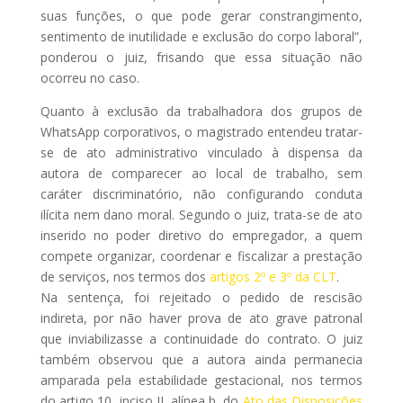
suas funções, o que pode gerar constrangimento,
sentimento de inutilidade e exclusão do corpo laboral”,
ponderou o juiz, frisando que essa situação não
ocorreu no caso.
Quanto à exclusão da trabalhadora dos grupos de
WhatsApp corporativos, o magistrado entendeu tratar-
se de ato administrativo vinculado à dispensa da
autora de comparecer ao local de trabalho, sem
caráter discriminatório, não configurando conduta
ilícita nem dano moral. Segundo o juiz, trata-se de ato
inserido no poder diretivo do empregador, a quem
compete organizar, coordenar e fiscalizar a prestação
de serviços, nos termos dos
artigos 2º e 3º da CLT
.
Na sentença, foi rejeitado o pedido de rescisão
indireta, por não haver prova de ato grave patronal
que inviabilizasse a continuidade do contrato. O juiz
também observou que a autora ainda permanecia
amparada pela estabilidade gestacional, nos termos
do artigo 10, inciso II, alínea b, do
Ato das Disposições