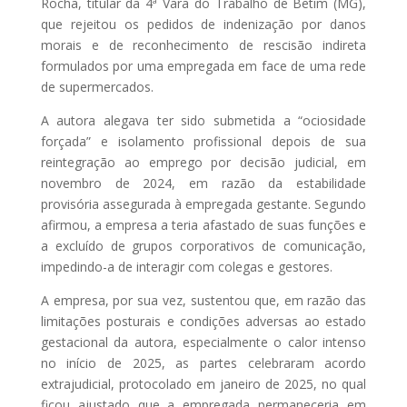
Rocha, titular da 4ª Vara do Trabalho de Betim (MG),
que rejeitou os pedidos de indenização por danos
morais e de reconhecimento de rescisão indireta
formulados por uma empregada em face de uma rede
de supermercados.
A autora alegava ter sido submetida a “ociosidade
forçada” e isolamento profissional depois de sua
reintegração ao emprego por decisão judicial, em
novembro de 2024, em razão da estabilidade
provisória assegurada à empregada gestante. Segundo
afirmou, a empresa a teria afastado de suas funções e
a excluído de grupos corporativos de comunicação,
impedindo-a de interagir com colegas e gestores.
A empresa, por sua vez, sustentou que, em razão das
limitações posturais e condições adversas ao estado
gestacional da autora, especialmente o calor intenso
no início de 2025, as partes celebraram acordo
extrajudicial, protocolado em janeiro de 2025, no qual
ficou ajustado que a empregada permaneceria em