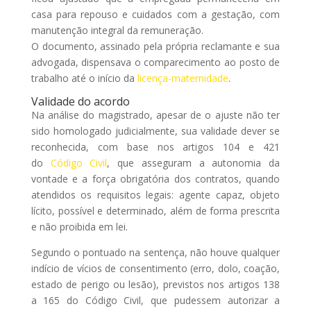
casa para repouso e cuidados com a gestação, com
manutenção integral da remuneração.
O documento, assinado pela própria reclamante e sua
advogada, dispensava o comparecimento ao posto de
trabalho até o início da
licença-maternidade
.
Validade do acordo
Na análise do magistrado, apesar de o ajuste não ter
sido homologado judicialmente, sua validade dever se
reconhecida, com base nos artigos 104 e 421
do
Código Civil
, que asseguram a autonomia da
vontade e a força obrigatória dos contratos, quando
atendidos os requisitos legais: agente capaz, objeto
lícito, possível e determinado, além de forma prescrita
e não proibida em lei.
Segundo o pontuado na sentença, não houve qualquer
indício de vícios de consentimento (erro, dolo, coação,
estado de perigo ou lesão), previstos nos artigos 138
a 165 do Código Civil, que pudessem autorizar a