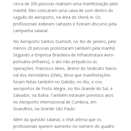
cerca de 200 pessoas realizam uma manifestação pela
ma­­nhã. Eles colocaram uma caixa de som dentro do
saguão do aeroporto, na área do check-in. Os
profissionais exibiram cartazes e fizeram discurso pela
campanha salarial.
No Aeroporto Santos Dumont, no Rio de Janeiro, pelo
menos 20 pessoas protestaram também pela manhã.
Segundo a Empresa Brasileira de Infraestrutura Aero­­
portuária (Infraero), o ato não prejudicou as
operações. Francisco Alves, diretor do Sindicato Nacio­­
nal dos Aeroviários (SNA), disse que manifestações
foram feitas também no Galeão, no Rio, e nos
aeroportos de Porto Alegre, no Rio Grande do Sul, e
Salvador, na Bahia. Também estavam previstos atos
no Aeroporto Internacional de Cumbica, em
Guarulhos, na Grande São Paulo.
Além da questão salarial, o SNA afirma que os
profissionais querem aumento no número do quadro