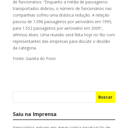
de funcionários. “Enquanto a média de passageiros
transportados dobrou, o número de funcionários nas
companhias sofreu uma drástica redução. A relação
passou de 1.096 passageiros por aeroviário em 1995,
para 1.552 passageiros por aeroviário em 2009”,
afirmou Alves. Uma reunião será feita hoje no Rio com
representantes das empresas para discutir o dissídio
da categoria.
Fonte: Gazeta do Povo
Buscar
Saiu na Imprensa
Ferroviários entram em greve contra privatização de