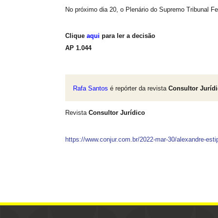
No próximo dia 20, o Plenário do Supremo Tribunal Fed
Clique
aqui
para ler a decisão
AP 1.044
Rafa Santos
é repórter da revista
Consultor Juríd
Revista
Consultor Jurídico
https://www.conjur.com.br/2022-mar-30/alexandre-esti