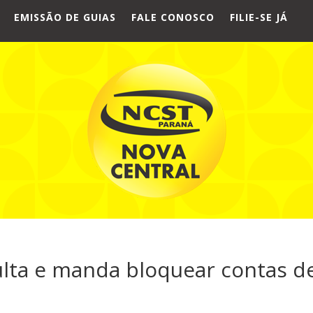
EMISSÃO DE GUIAS
FALE CONOSCO
FILIE-SE JÁ
ulta e manda bloquear contas d