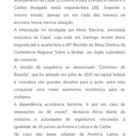
levantamento da Cepal (Econômica para a América Latina e o
Caribe) divulgado nesta segunda-feira (28). Segundo o
mesmo estudo, apenas um em cada dez homens se
encontra nessa mesma situação.
A informação foi divulgada por Alicia Bárcena, secretária
executiva da Cepal, cuja sede em Santiago recebe desta
segunda até a quarta-feira a 46ª Reunião da Mesa Diretiva da
Conferência Regional Sobre a Mulher, um órgão subsidiário
da comissão.
A reunião dá sequência ao denominado “Consenso de
Brasília”, que foi adotado em julho de 2010 na capital federal
e considera oito grandes desafios para a ação, entre elas
conquistar uma maior autonomia econômica para as
mulheres.
A dependência econômica feminina “é pior em caso de
separações ou de viuvez”, destacou Alicia diante de
ministras e autoridades de organismos vinculados à
igualdade de 19 países da América Latina e do Caribe.
No caso das áreas urbanas da América Latina, a