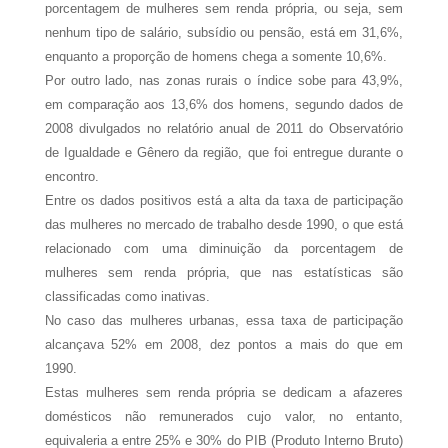
porcentagem de mulheres sem renda própria, ou seja, sem
nenhum tipo de salário, subsídio ou pensão, está em 31,6%,
enquanto a proporção de homens chega a somente 10,6%.
Por outro lado, nas zonas rurais o índice sobe para 43,9%,
em comparação aos 13,6% dos homens, segundo dados de
2008 divulgados no relatório anual de 2011 do Observatório
de Igualdade e Gênero da região, que foi entregue durante o
encontro.
Entre os dados positivos está a alta da taxa de participação
das mulheres no mercado de trabalho desde 1990, o que está
relacionado com uma diminuição da porcentagem de
mulheres sem renda própria, que nas estatísticas são
classificadas como inativas.
No caso das mulheres urbanas, essa taxa de participação
alcançava 52% em 2008, dez pontos a mais do que em
1990.
Estas mulheres sem renda própria se dedicam a afazeres
domésticos não remunerados cujo valor, no entanto,
equivaleria a entre 25% e 30% do PIB (Produto Interno Bruto)