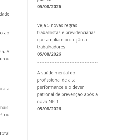
05/08/2026
idade
Veja 5 novas regras
trabalhistas e previdenciárias
do ao
que ampliam proteção a
trabalhadores
sa. A
05/08/2026
gurou
A saúde mental do
profissional de alta
performance e o dever
ara a
patronal de prevenção após a
nova NR-1
mais.
05/08/2026
 % ou
total