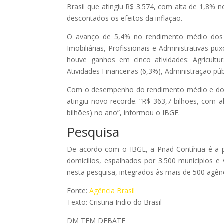
Brasil que atingiu R$ 3.574, com alta de 1,8%
descontados os efeitos da inflação.
O avanço de 5,4% no rendimento médio dos t
Imobiliárias, Profissionais e Administrativas
houve ganhos em cinco atividades: Agricultu
Atividades Financeiras (6,3%), Administração púb
Com o desempenho do rendimento médio e do n
atingiu novo recorde. “R$ 363,7 bilhões, com a
bilhões) no ano”, informou o IBGE.
Pesquisa
De acordo com o IBGE, a Pnad Contínua é a pri
domicílios, espalhados por 3.500 municípios e 
nesta pesquisa, integrados às mais de 500 agên
Fonte:
Agência Brasil
Texto: Cristina Indio do Brasil
DM TEM DEBATE