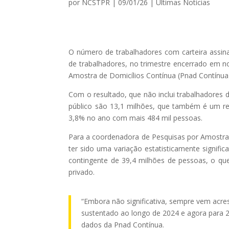
por
NCSTPR
|
09/01/26
|
Ultimas Notícias
O número de trabalhadores com carteira assina
de trabalhadores, no trimestre encerrado em 
Amostra de Domicílios Contínua (Pnad Contínua),
Com o resultado, que não inclui trabalhadores
público são 13,1 milhões, que também é um r
3,8% no ano com mais 484 mil pessoas.
Para a coordenadora de Pesquisas por Amostra 
ter sido uma variação estatisticamente significa
contingente de 39,4 milhões de pessoas, o que
privado.
“Embora não significativa, sempre vem acre
sustentado ao longo de 2024 e agora para 2
dados da Pnad Contínua.