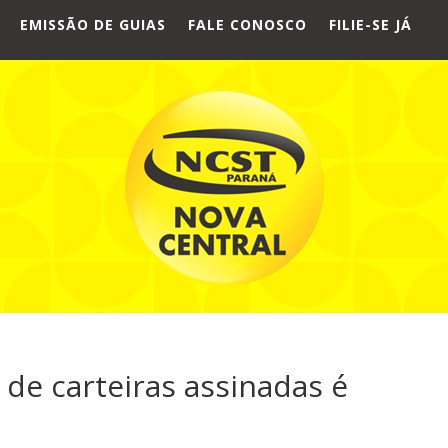
EMISSÃO DE GUIAS
FALE CONOSCO
FILIE-SE JÁ
de carteiras assinadas é