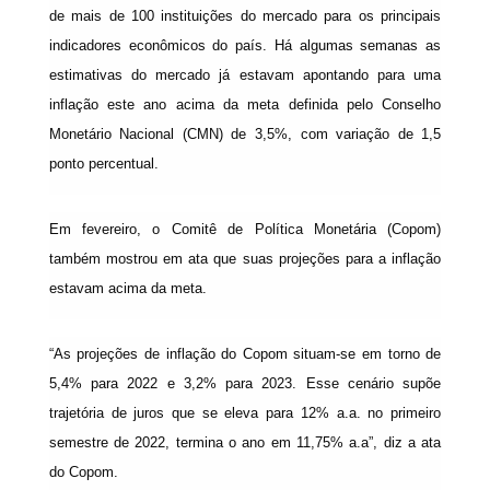
de mais de 100 instituições do mercado para os principais
indicadores econômicos do país. Há algumas semanas as
estimativas do mercado já estavam apontando para uma
inflação este ano acima da meta definida pelo Conselho
Monetário Nacional (CMN) de 3,5%, com variação de 1,5
ponto percentual.
Em fevereiro, o Comitê de Política Monetária (Copom)
também mostrou em ata que suas projeções para a inflação
estavam acima da meta.
“As projeções de inflação do Copom situam-se em torno de
5,4% para 2022 e 3,2% para 2023. Esse cenário supõe
trajetória de juros que se eleva para 12% a.a. no primeiro
semestre de 2022, termina o ano em 11,75% a.a”, diz a ata
do Copom.