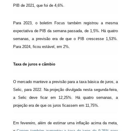
PIB de 2021, que foi de 4,6%.
Para 2023, o boletim Focus também registrou a mesma
expectativa de PIB da semana passada, de 1,5%. Há quatro
semanas, a previsão era de que o PIB crescesse 1,53%.
Para 2024, ficou estável, em 2%.
Taxa de juros e câmbio
O mercado manteve a previsão para a taxa básica de juros, a
Selic, para 2022. Na projeção divulgada nesta segunda-feira,
a Selic deve ficar em 12,25%. Há quatro semanas, a
projeção era de que os juros ficassem em 11,75%.
Em fevereiro, além de estimar uma inflação acima da meta,
o
Copom também aumentou a taxa de juros de 9,25% para