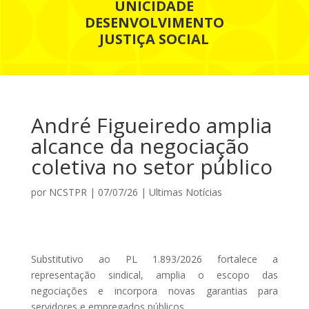
UNICIDADE
DESENVOLVIMENTO
JUSTIÇA SOCIAL
André Figueiredo amplia
alcance da negociação
coletiva no setor público
por
NCSTPR
|
07/07/26
|
Ultimas Notícias
Substitutivo ao PL 1.893/2026 fortalece a
representação sindical, amplia o escopo das
negociações e incorpora novas garantias para
servidores e empregados públicos.