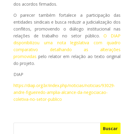
dos acordos firmados.
O parecer também fortalece a participação das
entidades sindicais e busca reduzir a judicialização dos
conflitos, promovendo o diálogo institucional nas
relações de trabalho no setor público.
O DIAP
disponibilizou uma nota legislativa com quadro
comparativo detalhando as alterações
promovidas
pelo relator em relação ao texto original
do projeto.
DIAP
https://diap.org.br/index.php/noticias/noticias/93029-
andre-figueiredo-amplia-alcance-da-negociacao-
coletiva-no-setor-publico
Buscar