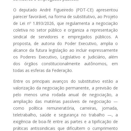
O deputado André Figueiredo (PDT-CE) apresentou
parecer favorável, na forma de substitutivo, ao Projeto
de Lei nº 1.893/2026, que regulamenta a negociação
coletiva no setor público e organiza a representação
sindical de servidores e empregados públicos. A
proposta, de autoria do Poder Executivo, amplia o
alcance da futura legislação ao incluir expressamente
os Poderes Executivo, Legislativo e Judiciário, além
dos órgãos constitucionalmente autônomos, em
todas as esferas da Federação.
Entre os principais avanços do substitutivo estão a
valorização da negociação permanente, a previsão de
pelo menos uma rodada anual de negociação, a
ampliação das matérias passíveis de negociação —
como política remuneratória, carreiras, jornada,
teletrabalho, saúde e segurança no trabalho —, a
exigência de boa-fé entre as partes e a tipificação de
práticas antissindicais que dificultem o cumprimento