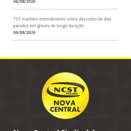
06/08/2026
TST mantém entendimento sobre desconto de dias
parados em greves de longa duração
06/08/2026