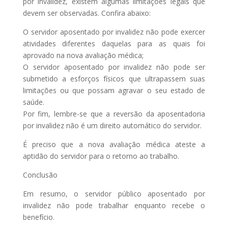
por invalidez, existem algumas limitações legais que
devem ser observadas. Confira abaixo:
O servidor aposentado por invalidez não pode exercer
atividades diferentes daquelas para as quais foi
aprovado na nova avaliação médica;
O servidor aposentado por invalidez não pode ser
submetido a esforços físicos que ultrapassem suas
limitações ou que possam agravar o seu estado de
saúde.
Por fim, lembre-se que a reversão da aposentadoria
por invalidez não é um direito automático do servidor.
É preciso que a nova avaliação médica ateste a
aptidão do servidor para o retorno ao trabalho.
Conclusão
Em resumo, o servidor público aposentado por
invalidez não pode trabalhar enquanto recebe o
benefício.