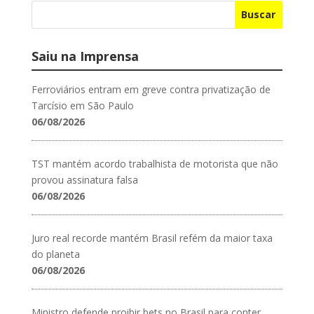
Buscar
Saiu na Imprensa
Ferroviários entram em greve contra privatização de
Tarcísio em São Paulo
06/08/2026
TST mantém acordo trabalhista de motorista que não
provou assinatura falsa
06/08/2026
Juro real recorde mantém Brasil refém da maior taxa
do planeta
06/08/2026
Ministro defende proibir bets no Brasil para conter