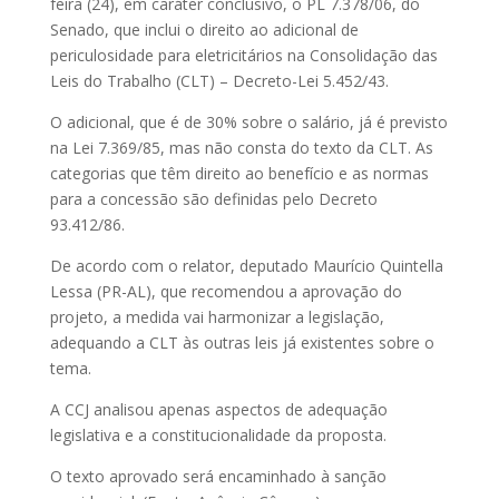
feira (24), em caráter conclusivo, o PL 7.378/06, do
Senado, que inclui o direito ao adicional de
periculosidade para eletricitários na Consolidação das
Leis do Trabalho (CLT) – Decreto-Lei 5.452/43.
O adicional, que é de 30% sobre o salário, já é previsto
na Lei 7.369/85, mas não consta do texto da CLT. As
categorias que têm direito ao benefício e as normas
para a concessão são definidas pelo Decreto
93.412/86.
De acordo com o relator, deputado Maurício Quintella
Lessa (PR-AL), que recomendou a aprovação do
projeto, a medida vai harmonizar a legislação,
adequando a CLT às outras leis já existentes sobre o
tema.
A CCJ analisou apenas aspectos de adequação
legislativa e a constitucionalidade da proposta.
O texto aprovado será encaminhado à sanção