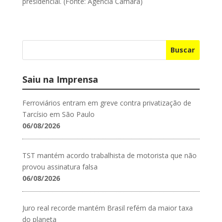
presidencial. (Fonte: Agência Câmara)
Buscar
Saiu na Imprensa
Ferroviários entram em greve contra privatização de
Tarcísio em São Paulo
06/08/2026
TST mantém acordo trabalhista de motorista que não
provou assinatura falsa
06/08/2026
Juro real recorde mantém Brasil refém da maior taxa
do planeta