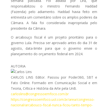
semana passada. Foi adiada por Lira, que
responsabilizou o ministro Fernando Haddad
(Fazenda) pelo adiamento. Haddad havia feito em
entrevista um comentário sobre os amplos poderes da
Câmara. A fala foi considerada inapropriada pelo
presidente da Câmara.
O arcabouço fiscal é um projeto prioritário para o
governo Lula. Precisa ser aprovado antes do dia 31 de
agosto, data-limite para que o governo envie o
planejamento do orçamento federal em 2024.
AUTORIA
CARLOS LINS Editor. Passou por Poder360, SBT e
Fato Online. Formado em Comunicação Social e em
Teoria, Crítica e História da Arte pela UnB.
carloslins@congressoemfoco.com.br
https://congressoemfoco.uol.com.br/area/congresso-
nacional/arcabouco-fiscal-nunca-ficou-tanto-tempo-