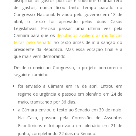
disciplinar os gastos públicos e substituir o atual teto
de gastos, nunca ficou tanto tempo parado no
Congresso Nacional. Enviado pelo governo em 18 de
abril, o texto foi aprovado pelas duas Casas
Legislativas. Precisa passar uma última vez pela
Câmara para que os
deputados avaliem as mudanças
feitas pelo Senado
no texto antes de ir à sanção do
presidente da República. Mas essa votação final é a
que mais vem demorando.
Desde o envio ao Congresso, o projeto percorreu o
seguinte caminho:
foi enviado à Câmara em 18 de abril. Entrou em
regime de urgência e passou em plenário em 24 de
maio, tramitando por 36 dias.
a Câmara enviou o texto ao Senado em 30 de maio.
Na Casa, passou pela Comissão de Assuntos
Econômicos e foi aprovada em plenário em 21 de
junho, completando 22 dias no Senado.