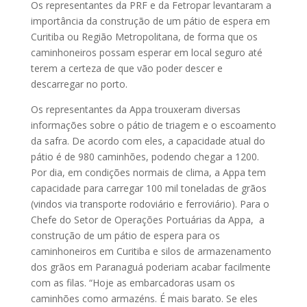
Os representantes da PRF e da Fetropar levantaram a
importância da construção de um pátio de espera em
Curitiba ou Região Metropolitana, de forma que os
caminhoneiros possam esperar em local seguro até
terem a certeza de que vão poder descer e
descarregar no porto.
Os representantes da Appa trouxeram diversas
informações sobre o pátio de triagem e o escoamento
da safra. De acordo com eles, a capacidade atual do
pátio é de 980 caminhões, podendo chegar a 1200.
Por dia, em condições normais de clima, a Appa tem
capacidade para carregar 100 mil toneladas de grãos
(vindos via transporte rodoviário e ferroviário). Para o
Chefe do Setor de Operações Portuárias da Appa, a
construção de um pátio de espera para os
caminhoneiros em Curitiba e silos de armazenamento
dos grãos em Paranaguá poderiam acabar facilmente
com as filas. “Hoje as embarcadoras usam os
caminhões como armazéns. É mais barato. Se eles