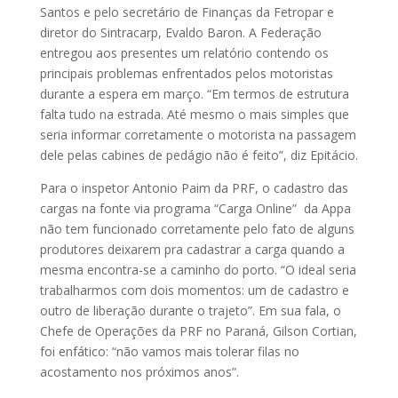
Santos e pelo secretário de Finanças da Fetropar e
diretor do Sintracarp, Evaldo Baron. A Federação
entregou aos presentes um relatório contendo os
principais problemas enfrentados pelos motoristas
durante a espera em março. “Em termos de estrutura
falta tudo na estrada. Até mesmo o mais simples que
seria informar corretamente o motorista na passagem
dele pelas cabines de pedágio não é feito”, diz Epitácio.
Para o inspetor Antonio Paim da PRF, o cadastro das
cargas na fonte via programa “Carga Online” da Appa
não tem funcionado corretamente pelo fato de alguns
produtores deixarem pra cadastrar a carga quando a
mesma encontra-se a caminho do porto. “O ideal seria
trabalharmos com dois momentos: um de cadastro e
outro de liberação durante o trajeto”. Em sua fala, o
Chefe de Operações da PRF no Paraná, Gilson Cortian,
foi enfático: “não vamos mais tolerar filas no
acostamento nos próximos anos”.