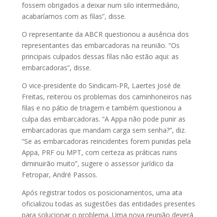
fossem obrigados a deixar num silo intermediário,
acabaríamos com as filas”, disse.
O representante da ABCR questionou a ausência dos
representantes das embarcadoras na reunião. “Os
principais culpados dessas filas não estão aqui: as
embarcadoras”, disse.
O vice-presidente do Sindicam-PR, Laertes José de
Freitas, reiterou os problemas dos caminhoneiros nas
filas e no pátio de triagem e também questionou a
culpa das embarcadoras. “A Appa não pode punir as
embarcadoras que mandam carga sem senha?”, diz.
“Se as embarcadoras reincidentes forem punidas pela
Appa, PRF ou MPT, com certeza as práticas ruins
diminuirão muito”, sugere o assessor jurídico da
Fetropar, André Passos.
Após registrar todos os posicionamentos, uma ata
oficializou todas as sugestões das entidades presentes
para solucionar o problema. Uma nova reunião deverá