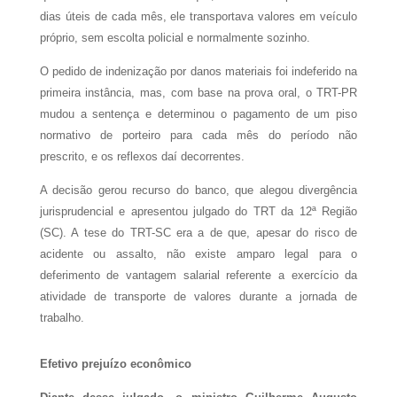
dias úteis de cada mês, ele transportava valores em veículo
próprio, sem escolta policial e normalmente sozinho.
O pedido de indenização por danos materiais foi indeferido na
primeira instância, mas, com base na prova oral, o TRT-PR
mudou a sentença e determinou o pagamento de um piso
normativo de porteiro para cada mês do período não
prescrito, e os reflexos daí decorrentes.
A decisão gerou recurso do banco, que alegou divergência
jurisprudencial e apresentou julgado do TRT da 12ª Região
(SC). A tese do TRT-SC era a de que, apesar do risco de
acidente ou assalto, não existe amparo legal para o
deferimento de vantagem salarial referente a exercício da
atividade de transporte de valores durante a jornada de
trabalho.
Efetivo prejuízo econômico