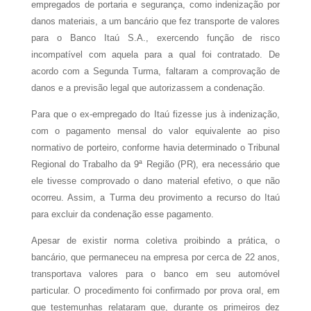
empregados de portaria e segurança, como indenização por
danos materiais, a um bancário que fez transporte de valores
para o Banco Itaú S.A., exercendo função de risco
incompatível com aquela para a qual foi contratado. De
acordo com a Segunda Turma, faltaram a comprovação de
danos e a previsão legal que autorizassem a condenação.
Para que o ex-empregado do Itaú fizesse jus à indenização,
com o pagamento mensal do valor equivalente ao piso
normativo de porteiro, conforme havia determinado o Tribunal
Regional do Trabalho da 9ª Região (PR), era necessário que
ele tivesse comprovado o dano material efetivo, o que não
ocorreu. Assim, a Turma deu provimento a recurso do Itaú
para excluir da condenação esse pagamento.
Apesar de existir norma coletiva proibindo a prática, o
bancário, que permaneceu na empresa por cerca de 22 anos,
transportava valores para o banco em seu automóvel
particular. O procedimento foi confirmado por prova oral, em
que testemunhas relataram que, durante os primeiros dez