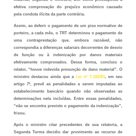
efetiva comprovação do prejuízo econômico causado
pela conduta ilícita da parte contrária.
Assim, ao deferir o pagamento de um piso normativo de
porteiro, a cada mês, o TRT determinou o pagamento de
uma contraprestação que, embora razoável, não
correspondia a diferenças salariais decorrentes de desvio
de função ou à indenização por danos materiais
efetivamente comprovados. Dessa forma, concluiu o
relator, “houve indevida presunção de dano material”. O
ministro destacou ainda que a
Lei nº 7.102/83
, em seu
artigo 7º, prevê as penalidades a serem imputadas ao
estabelecimento bancário quando não observadas as
determinações nela incluídas. Entre essas penalidades,
“não se encontra previsto o pagamento da indenização”,
frisou.
Após o ministro citar precedentes de sua relatoria, a
Segunda Turma decidiu dar provimento ao recurso de