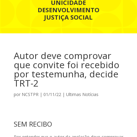
UNICIDADE
DESENVOLVIMENTO
JUSTIÇA SOCIAL
Autor deve comprovar
que convite foi recebido
por testemunha, decide
TRT-2
por
NCSTPR
|
01/11/22
|
Ultimas Notícias
SEM RECIBO
Por entender que o autor da apelação deve comprovar