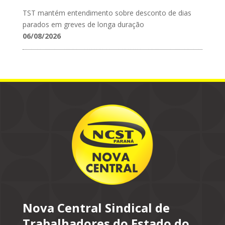
TST mantém entendimento sobre desconto de dias
parados em greves de longa duração
06/08/2026
Nova Central Sindical de
Trabalhadores do Estado do