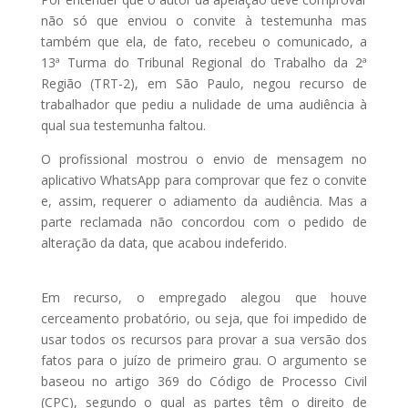
não só que enviou o convite à testemunha mas
também que ela, de fato, recebeu o comunicado, a
13ª Turma do Tribunal Regional do Trabalho da 2ª
Região (TRT-2), em São Paulo, negou recurso de
trabalhador que pediu a nulidade de uma audiência à
qual sua testemunha faltou.
O profissional mostrou o envio de mensagem no
aplicativo WhatsApp para comprovar que fez o convite
e, assim, requerer o adiamento da audiência. Mas a
parte reclamada não concordou com o pedido de
alteração da data, que acabou indeferido.
Em recurso, o empregado alegou que houve
cerceamento probatório, ou seja, que foi impedido de
usar todos os recursos para provar a sua versão dos
fatos para o juízo de primeiro grau. O argumento se
baseou no artigo 369 do Código de Processo Civil
(CPC), segundo o qual as partes têm o direito de