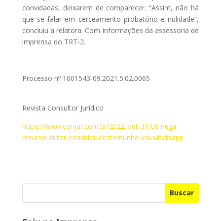
convidadas, deixarem de comparecer. “Assim, não há
que se falar em cerceamento probatório e nulidade”,
concluiu a relatora. Com informações da assessoria de
imprensa do TRT-2.
Processo nº 1001543-09.2021.5.02.0065
Revista Consultor Jurídico
https://www.conjur.com.br/2022-out-31/trt-nega-
recurso-autor-convidou-testemunha-via-whatsapp
Buscar