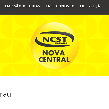
EMISSÃO DE GUIAS
FALE CONOSCO
FILIE-SE JÁ
irau