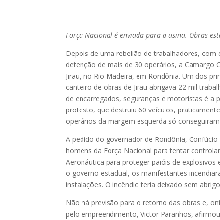
Força Nacional é enviada para a usina. Obras es
Depois de uma rebelião de trabalhadores, com d
detenção de mais de 30 operários, a Camargo Co
Jirau, no Rio Madeira, em Rondônia. Um dos pri
canteiro de obras de Jirau abrigava 22 mil traba
de encarregados, seguranças e motoristas é a pr
protesto, que destruiu 60 veículos, praticamen
operários da margem esquerda só conseguiram sa
A pedido do governador de Rondônia, Confúcio 
homens da Força Nacional para tentar controlar
Aeronáutica para proteger paióis de explosivos 
o governo estadual, os manifestantes incendiar
instalações. O incêndio teria deixado sem abrigo
Não há previsão para o retorno das obras e, ont
pelo empreendimento, Victor Paranhos, afirmou