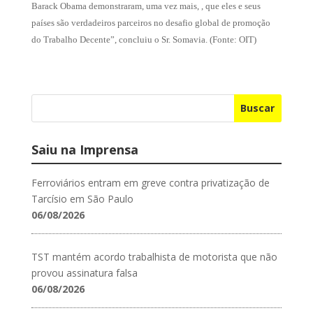
Barack Obama demonstraram, uma vez mais, , que eles e seus
países são verdadeiros parceiros no desafio global de promoção
do Trabalho Decente”, concluiu o Sr. Somavia. (Fonte: OIT)
Buscar
Saiu na Imprensa
Ferroviários entram em greve contra privatização de
Tarcísio em São Paulo
06/08/2026
TST mantém acordo trabalhista de motorista que não
provou assinatura falsa
06/08/2026