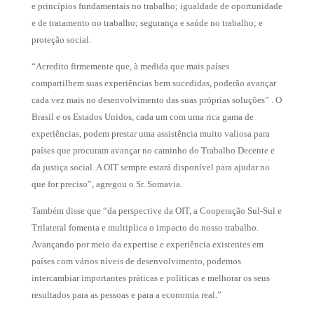
e princípios fundamentais no trabalho; igualdade de oportunidade
e de tratamento no trabalho; segurança e saúde no trabalho; e
proteção social.
“Acredito firmemente que, à medida que mais países
compartilhem suas experiências bem sucedidas, poderão avançar
cada vez mais no desenvolvimento das suas próprias soluções” . O
Brasil e os Estados Unidos, cada um com uma rica gama de
experiências, podem prestar uma assistência muito valiosa para
países que procuram avançar no caminho do Trabalho Decente e
da justiça social. A OIT sempre estará disponível para ajudar no
que for preciso”, agregou o Sr. Somavia.
Também disse que “da perspective da OIT, a Cooperação Sul-Sul e
Trilateral fomenta e multiplica o impacto do nosso trabalho.
Avançando por meio da expertise e experiência existentes em
países com vários níveis de desenvolvimento, podemos
intercambiar importantes práticas e políticas e melhorar os seus
resultados para as pessoas e para a economia real.”