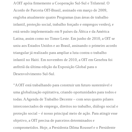
A OIT apóia firmemente a Cooperação Sul-Sul e Trilateral. O
Acordo de Parceria OIT-Brasil, assinado em março de 2009,
engloba atualmente quatro Programas (nas áreas de trabalho
infantil, proteção social, trabalho forçado e empregos verdes), e
está sendo implementado em 9 países da África e da América
Latina, assim como no Timor Leste. Em junho de 2010, a OIT se
uniu aos Estados Unidos e ao Brasil, assinando o primeiro acordo
triangular já realizado para ampliar a luta contra o trabalho
infantil no Haiti. Em novembro de 2010, a OIT em Genebra foi
anfitriã da última edição da Exposição Global para o
Desenvolvimento Sul-Sul.
“A OIT está trabalhando para construir um futuro sustentável e
uma globalização eqüitativa, criando oportunidades para todos e
todas. A Agenda de Trabalho Decente – com seus quatro pilares
interconectados de emprego, direitos no trabalho, diálogo social e
proteção social – é nosso principal meio de ação. Para atingir esse
objetivo, a OIT precisa de parceiros determinados e
comprometidos. Hoje, a Presidenta Dilma Roussef e o Presidente