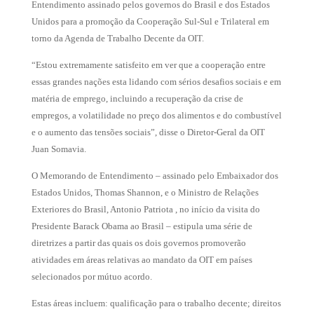
Entendimento assinado pelos governos do Brasil e dos Estados
Unidos para a promoção da Cooperação Sul-Sul e Trilateral em
torno da Agenda de Trabalho Decente da OIT.
“Estou extremamente satisfeito em ver que a cooperação entre
essas grandes nações esta lidando com sérios desafios sociais e em
matéria de emprego, incluindo a recuperação da crise de
empregos, a volatilidade no preço dos alimentos e do combustível
e o aumento das tensões sociais”, disse o Diretor-Geral da OIT
Juan Somavia.
O Memorando de Entendimento – assinado pelo Embaixador dos
Estados Unidos, Thomas Shannon, e o Ministro de Relações
Exteriores do Brasil, Antonio Patriota , no início da visita do
Presidente Barack Obama ao Brasil – estipula uma série de
diretrizes a partir das quais os dois governos promoverão
atividades em áreas relativas ao mandato da OIT em países
selecionados por mútuo acordo.
Estas áreas incluem: qualificação para o trabalho decente; direitos