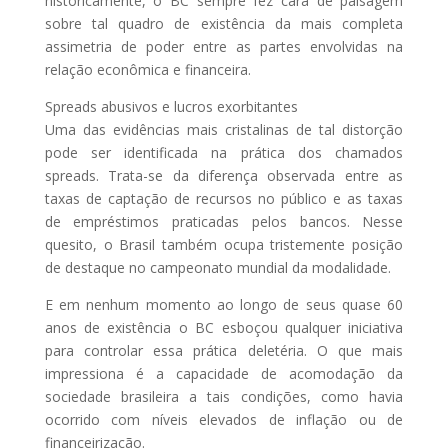
historicamente, o BC sempre fez cara de paisagem
sobre tal quadro de existência da mais completa
assimetria de poder entre as partes envolvidas na
relação econômica e financeira.
Spreads abusivos e lucros exorbitantes
Uma das evidências mais cristalinas de tal distorção
pode ser identificada na prática dos chamados
spreads. Trata-se da diferença observada entre as
taxas de captação de recursos no público e as taxas
de empréstimos praticadas pelos bancos. Nesse
quesito, o Brasil também ocupa tristemente posição
de destaque no campeonato mundial da modalidade.
E em nenhum momento ao longo de seus quase 60
anos de existência o BC esboçou qualquer iniciativa
para controlar essa prática deletéria. O que mais
impressiona é a capacidade de acomodação da
sociedade brasileira a tais condições, como havia
ocorrido com níveis elevados de inflação ou de
financeirização.