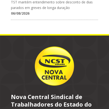
TST mantém entendimento sobre desconto de dias
parados em greves de longa duração
06/08/2026
Nova Central Sindical de
Trabalhadores do Estado do