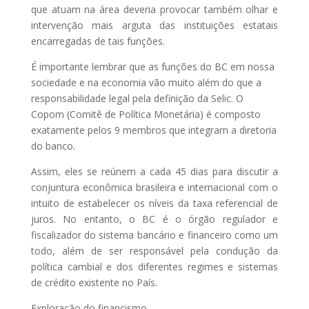
que atuam na área deveria provocar também olhar e
intervenção mais arguta das instituições estatais
encarregadas de tais funções.
É importante lembrar que as funções do BC em nossa
sociedade e na economia vão muito além do que a
responsabilidade legal pela definição da Selic. O
Copom (Comitê de Política Monetária) é composto
exatamente pelos 9 membros que integram a diretoria
do banco.
Assim, eles se reúnem a cada 45 dias para discutir a
conjuntura econômica brasileira e internacional com o
intuito de estabelecer os níveis da taxa referencial de
juros. No entanto, o BC é o órgão regulador e
fiscalizador do sistema bancário e financeiro como um
todo, além de ser responsável pela condução da
política cambial e dos diferentes regimes e sistemas
de crédito existente no País.
Exploração do financismo