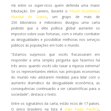
Há entre os super-ricos quem defenda uma maior
tributação. Em janeiro, durante o
Fórum Econômico
Mundial de Davos
, um grupo de mais de
250 bilionários e milionários divulgou uma carta
pedindo que a elite política global aumente os
impostos sobre suas fortunas, com o intuito combater
as desigualdades e possibilitar melhoras nos serviços
públicos às populações em todo o mundo.
“Estamos surpresos que vocês fracassaram em
responder a uma simples pergunta que fazemos há
três anos: quando vocês vão taxar a riqueza extrema?
Se os representantes eleitos nas principais economias
do mundo não adotarem medidas para lidar com o
aumento dramático da desigualdade econômica, as
consequências continuarão a ser catastróficas para a
sociedade”, destaca o texto.
Entre os signatários da carta, estão ricos de 17 países.
O único brasileiro na lista é
João Paulo Pacífico
,