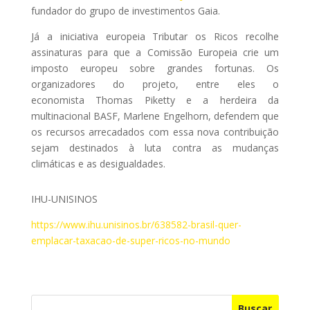
fundador do grupo de investimentos Gaia.
Já a iniciativa europeia Tributar os Ricos recolhe
assinaturas para que a Comissão Europeia crie um
imposto europeu sobre grandes fortunas. Os
organizadores do projeto, entre eles o
economista Thomas Piketty e a herdeira da
multinacional BASF, Marlene Engelhorn, defendem que
os recursos arrecadados com essa nova contribuição
sejam destinados à luta contra as mudanças
climáticas e as desigualdades.
IHU-UNISINOS
https://www.ihu.unisinos.br/638582-brasil-quer-
emplacar-taxacao-de-super-ricos-no-mundo
Buscar