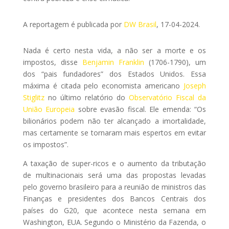
A reportagem é publicada por
DW Brasil
, 17-04-2024.
Nada é certo nesta vida, a não ser a morte e os
impostos, disse
Benjamin Franklin
(1706-1790), um
dos “pais fundadores” dos Estados Unidos. Essa
máxima é citada pelo economista americano
Joseph
Stiglitz
no último relatório do
Observatório Fiscal da
União Europeia
sobre evasão fiscal. Ele emenda: “Os
bilionários podem não ter alcançado a imortalidade,
mas certamente se tornaram mais espertos em evitar
os impostos”.
A taxação de super-ricos e o aumento da tributação
de multinacionais será uma das propostas levadas
pelo governo brasileiro para a reunião de ministros das
Finanças e presidentes dos Bancos Centrais dos
países do G20, que acontece nesta semana em
Washington, EUA. Segundo o Ministério da Fazenda, o