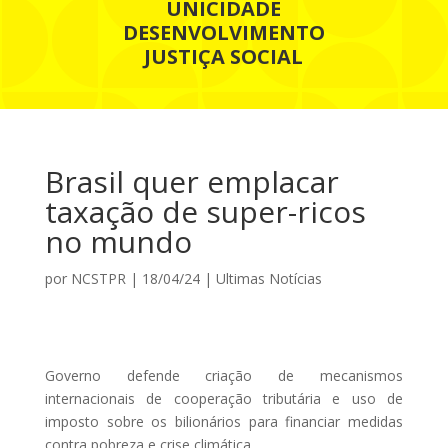
UNICIDADE
DESENVOLVIMENTO
JUSTIÇA SOCIAL
Brasil quer emplacar
taxação de super-ricos
no mundo
por
NCSTPR
|
18/04/24
|
Ultimas Notícias
Governo defende criação de mecanismos
internacionais de cooperação tributária e uso de
imposto sobre os bilionários para financiar medidas
contra pobreza e crise climática.