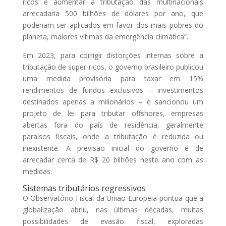
ricos e aumentar a tributação das multinacionais
arrecadaria 500 bilhões de dólares por ano, que
poderiam ser aplicados em favor dos mais pobres do
planeta, maiores vítimas da emergência climática”.
Em 2023, para corrigir distorções internas sobre a
tributação de super-ricos, o governo brasileiro publicou
uma medida provisória para taxar em 15%
rendimentos de fundos exclusivos – investimentos
destinados apenas a milionários – e sancionou um
projeto de lei para tributar offshores, empresas
abertas fora do país de residência, geralmente
paraísos fiscais, onde a tributação é reduzida ou
inexistente. A previsão inicial do governo é de
arrecadar cerca de R$ 20 bilhões neste ano com as
medidas.
Sistemas tributários regressivos
O Observatório Fiscal da União Europeia pontua que a
globalização abriu, nas últimas décadas, muitas
possibilidades de evasão fiscal, exploradas