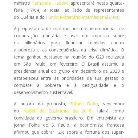
ministro
Fernando Haddad
apresentará nesta quarta-
feira (17/04) a ideia, ao lado de representantes
do Quênia e do
Fundo Monetário Internacional (FMI)
.
A proposta é a de criar mecanismos internacionais de
cooperação tributária e usar um imposto sobre
os bilionários para financiar medidas contra
a pobreza e as consequências da crise climática. O
tema ganhou destaque na reunião do G20 realizada
em São Paulo, em fevereiro. O Brasil assumiu a
presidência anual do grupo em dezembro de 2023 e
estabeleceu entre as prioridades da sua gestão o
combate à pobreza e à desigualdade e o
desenvolvimento sustentável.
A autora da proposta,
Esther Duflo
, vencedora
do
Nobel de Economia de 2019
, falará como
convidada do governo brasileiro. Em entrevista ao
jornal Folha de S. Paulo, a economista francesa
afirmou que cobrar “2% sobre a fortuna dos super-