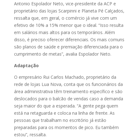
Antonio Espolador Neto, vice-presidente da ACP e
proprietário das lojas Scarpinni e Planeta Pé Calçados,
ressalta que, em geral, o comércio já vive com um
efetivo de 10% a 15% menor que o ideal. “Isso resulta
em salários mais altos para os temporários. Além
disso, é preciso oferecer diferenciais. Os mais comuns
são planos de saúde e premiação diferenciada para o
cumprimento de metas”, avalia Espolador Neto.
Adaptação
O empresário Rui Carlos Machado, proprietário da
rede de lojas Lua Nova, conta que os funcionários da
área administrativa têm treinamento específico e são
deslocados para o balcão de vendas caso a demanda
seja maior do que a esperada. “A gente pega quem
está na retaguarda e coloca na linha de frente. As
pessoas que trabalham no escritório já estão
preparadas para os momentos de pico. Eu também
estou”, ressalta.