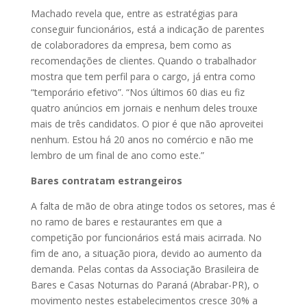
Machado revela que, entre as estratégias para
conseguir funcionários, está a indicação de parentes
de colaboradores da empresa, bem como as
recomendações de clientes. Quando o trabalhador
mostra que tem perfil para o cargo, já entra como
“temporário efetivo”. “Nos últimos 60 dias eu fiz
quatro anúncios em jornais e nenhum deles trouxe
mais de três candidatos. O pior é que não aproveitei
nenhum. Estou há 20 anos no comércio e não me
lembro de um final de ano como este.”
Bares contratam estrangeiros
A falta de mão de obra atinge todos os setores, mas é
no ramo de bares e restaurantes em que a
competição por funcionários está mais acirrada. No
fim de ano, a situação piora, devido ao aumento da
demanda. Pelas contas da Associação Brasileira de
Bares e Casas Noturnas do Paraná (Abrabar-PR), o
movimento nestes estabelecimentos cresce 30% a