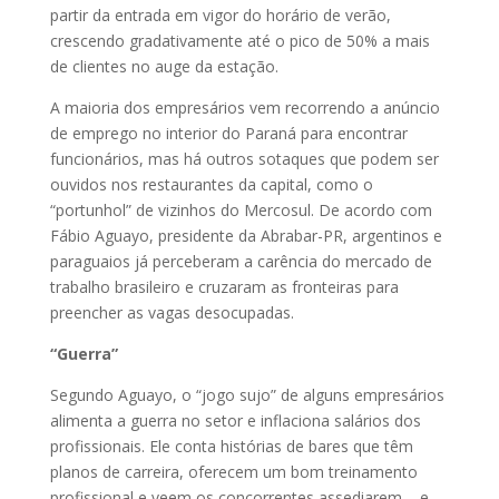
partir da entrada em vigor do horário de verão,
crescendo gradativamente até o pico de 50% a mais
de clientes no auge da estação.
A maioria dos empresários vem recorrendo a anúncio
de emprego no interior do Paraná para encontrar
funcionários, mas há outros sotaques que podem ser
ouvidos nos restaurantes da capital, como o
“portunhol” de vizinhos do Mercosul. De acordo com
Fábio Aguayo, presidente da Abrabar-PR, argentinos e
paraguaios já perceberam a carência do mercado de
trabalho brasileiro e cruzaram as fronteiras para
preencher as vagas desocupadas.
“Guerra”
Segundo Aguayo, o “jogo sujo” de alguns empresários
alimenta a guerra no setor e inflaciona salários dos
profissionais. Ele conta histórias de bares que têm
planos de carreira, oferecem um bom treinamento
profissional e veem os concorrentes assediarem – e