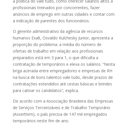
a política do vale tudo, como oferecer salários altos a
profissionais treinados por concorrentes, fazer
anúncios de emprego em outras cidades e contar com
a indicação de parentes dos funcionários.
O gerente administrativo da agência de recursos
humanos Exalt, Osvaldo Kulchesky Junior, apresenta a
proporção do problema: a média do número de
ofertas de trabalho em relação aos profissionais
preparados está em 3 para 1, o que dificulta a
contratação de temporários e eleva os salários. “Nesta
briga acirrada entre empregadores e empresas de RH
na busca de bons talentos vale tudo, desde prazos de
contratações estendidos até cestas básicas e brindes
para cativar os candidatos”, explica.
De acordo com a Associação Brasileira das Empresas
de Serviços Terceirizáveis e de Trabalho Temporário
(Asser­ttem), o país precisa de 147 mil empregados
temporários neste fim de ano.