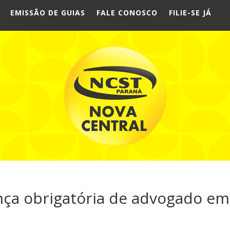
EMISSÃO DE GUIAS
FALE CONOSCO
FILIE-SE JÁ
ça obrigatória de advogado em