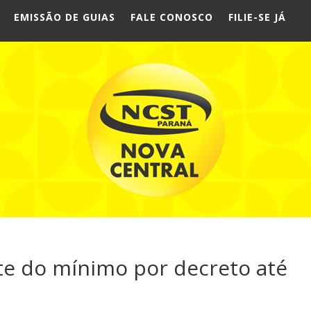
EMISSÃO DE GUIAS
FALE CONOSCO
FILIE-SE JÁ
te do mínimo por decreto até