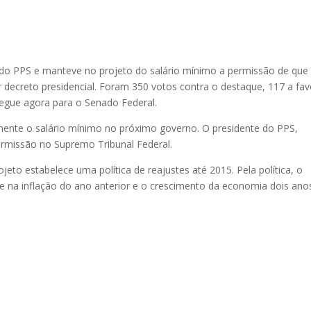
o PPS e manteve no projeto do salário mínimo a permissão de que
 decreto presidencial. Foram 350 votos contra o destaque, 117 a fav
segue agora para o Senado Federal.
mente o salário mínimo no próximo governo. O presidente do PPS,
permissão no Supremo Tribunal Federal.
jeto estabelece uma política de reajustes até 2015. Pela política, o
 na inflação do ano anterior e o crescimento da economia dois ano