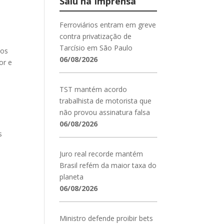
Saiu na Imprensa
Ferroviários entram em greve
contra privatização de
Tarcísio em São Paulo
 os
06/08/2026
or e
TST mantém acordo
trabalhista de motorista que
não provou assinatura falsa
06/08/2026
s
Juro real recorde mantém
Brasil refém da maior taxa do
planeta
06/08/2026
Ministro defende proibir bets