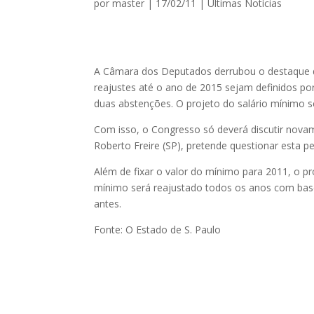
por
master
|
17/02/11
|
Ultimas Notícias
A Câmara dos Deputados derrubou o destaque d
reajustes até o ano de 2015 sejam definidos por
duas abstenções. O projeto do salário mínimo 
Com isso, o Congresso só deverá discutir nova
Roberto Freire (SP), pretende questionar esta 
Além de fixar o valor do mínimo para 2011, o pro
mínimo será reajustado todos os anos com base
antes.
Fonte: O Estado de S. Paulo