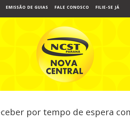
EMISSÃO DE GUIAS
FALE CONOSCO
FILIE-SE JÁ
eceber por tempo de espera co