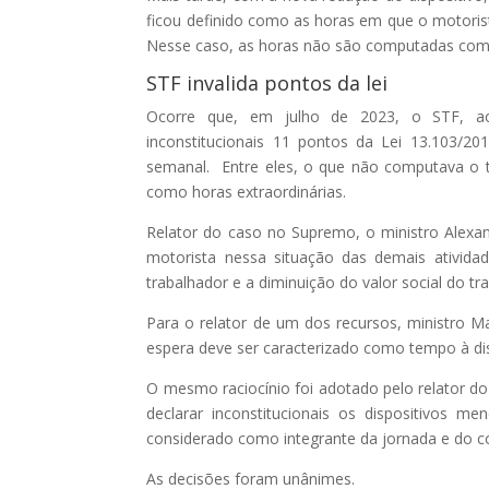
ficou definido como as horas em que o motoris
Nesse caso, as horas não são computadas como
STF invalida pontos da lei
Ocorre que, em julho de 2023, o STF, ao j
inconstitucionais 11 pontos da Lei 13.103/2
semanal. Entre eles, o que não computava o 
como horas extraordinárias.
Relator do caso no Supremo, o ministro Alex
motorista nessa situação das demais atividad
trabalhador e a diminuição do valor social do tra
Para o relator de um dos recursos, ministro 
espera deve ser caracterizado como tempo à d
O mesmo raciocínio foi adotado pelo relator 
declarar inconstitucionais os dispositivos 
considerado como integrante da jornada e do co
As decisões foram unânimes.