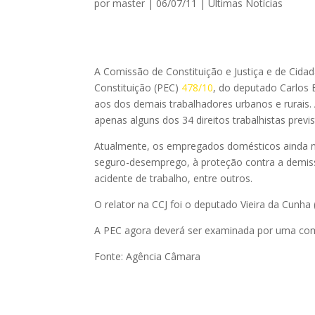
por
master
|
06/07/11
|
Ultimas Notícias
A Comissão de Constituição e Justiça e de Cida
Constituição (PEC)
478/10
, do deputado Carlos
aos dos demais trabalhadores urbanos e rurais.
apenas alguns dos 34 direitos trabalhistas previs
Atualmente, os empregados domésticos ainda n
seguro-desemprego, à proteção contra a demis
acidente de trabalho, entre outros.
O relator na CCJ foi o deputado Vieira da Cunha
A PEC agora deverá ser examinada por uma comis
Fonte: Agência Câmara