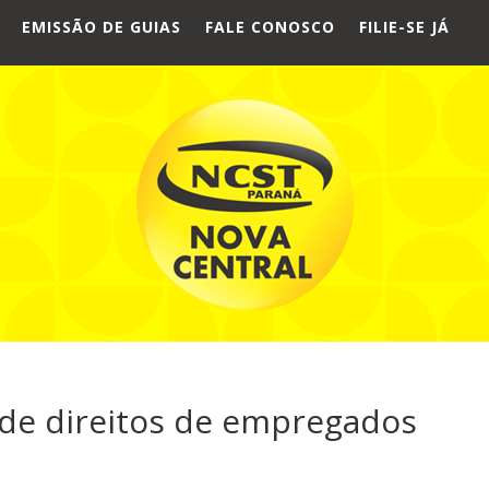
EMISSÃO DE GUIAS
FALE CONOSCO
FILIE-SE JÁ
 de direitos de empregados