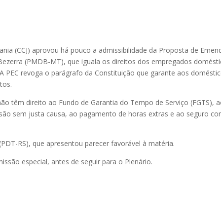
dania (CCJ) aprovou há pouco a admissibilidade da Proposta de Emen
 Bezerra (PMDB-MT), que iguala os direitos dos empregados domést
 A PEC revoga o parágrafo da Constituição que garante aos domésti
tos.
ão têm direito ao Fundo de Garantia do Tempo de Serviço (FGTS), 
são sem justa causa, ao pagamento de horas extras e ao seguro co
 (PDT-RS), que apresentou parecer favorável à matéria.
são especial, antes de seguir para o Plenário.