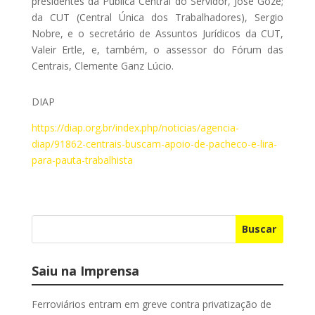
presidentes da Pública Central do Servidor, José Goze;
da CUT (Central Única dos Trabalhadores), Sergio
Nobre, e o secretário de Assuntos Jurídicos da CUT,
Valeir Ertle, e, também, o assessor do Fórum das
Centrais, Clemente Ganz Lúcio.
DIAP
https://diap.org.br/index.php/noticias/agencia-
diap/91862-centrais-buscam-apoio-de-pacheco-e-lira-
para-pauta-trabalhista
Buscar
Saiu na Imprensa
Ferroviários entram em greve contra privatização de