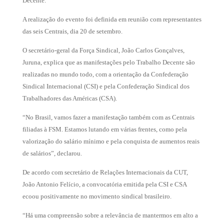
Decente.
A realização do evento foi definida em reunião com representantes
das seis Centrais, dia 20 de setembro.
O secretário-geral da Força Sindical, João Carlos Gonçalves,
Juruna, explica que as manifestações pelo Trabalho Decente são
realizadas no mundo todo, com a orientação da Confederação
Sindical Internacional (CSI) e pela Confederação Sindical dos
Trabalhadores das Américas (CSA).
“No Brasil, vamos fazer a manifestação também com as Centrais
filiadas à FSM. Estamos lutando em várias frentes, como pela
valorização do salário mínimo e pela conquista de aumentos reais
de salários”, declarou.
De acordo com secretário de Relações Internacionais da CUT,
João Antonio Felício, a convocatória emitida pela CSI e CSA
ecoou positivamente no movimento sindical brasileiro.
“Há uma compreensão sobre a relevância de mantermos em alto a