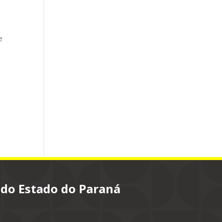
e
 do Estado do Paraná