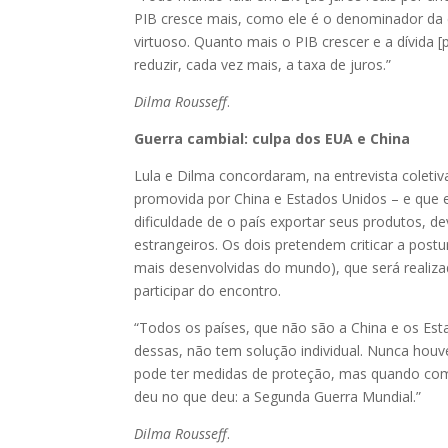
PIB cresce mais, como ele é o denominador da e
virtuoso. Quanto mais o PIB crescer e a dívida [
reduzir, cada vez mais, a taxa de juros.”
Dilma Rousseff
.
Guerra cambial: culpa dos EUA e China
Lula e Dilma concordaram, na entrevista colet
promovida por China e Estados Unidos – e que el
dificuldade de o país exportar seus produtos, 
estrangeiros. Os dois pretendem criticar a post
mais desenvolvidas do mundo), que será realiza
participar do encontro.
“Todos os países, que não são a China e os Es
dessas, não tem solução individual. Nunca houv
pode ter medidas de proteção, mas quando come
deu no que deu: a Segunda Guerra Mundial.”
Dilma Rousseff
.