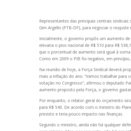
Representantes das principais centrais sindica
Gim Argello (PTB-DF), para negociar o reajuste 
Inicialmente, o governo propôs um aumento de 5
elevaria o piso nacional de R$ 510 para R$ 538,
que o porcentual de aumento será igual à soma 
Como em 2009 o PIB foi negativo, em princípio
Na reunião de hoje, a Força Sindical deverá pr
mais a inflação do ano. “Vamos trabalhar para 
votação no Congresso”, afirmou o deputado Paulo
aumento proposto pela Força, o governo gastari
Por enquanto, o relator-geral do orçamento sina
para R$ 540. De acordo com o ministro do Planej
previsto e teria pouco impacto nas finanças.
Segundo o ministro, ainda não há qualquer defin