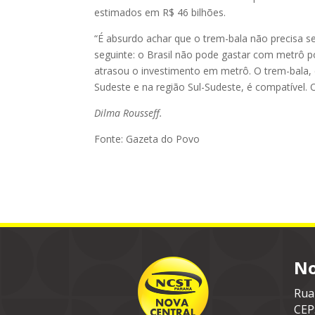
estimados em R$ 46 bilhões.
“É absurdo achar que o trem-bala não precisa s
seguinte: o Brasil não pode gastar com metrô 
atrasou o investimento em metrô. O trem-bala,
Sudeste e na região Sul-Sudeste, é compatível. O 
Dilma Rousseff.
Fonte: Gazeta do Povo
No
Rua
CEP