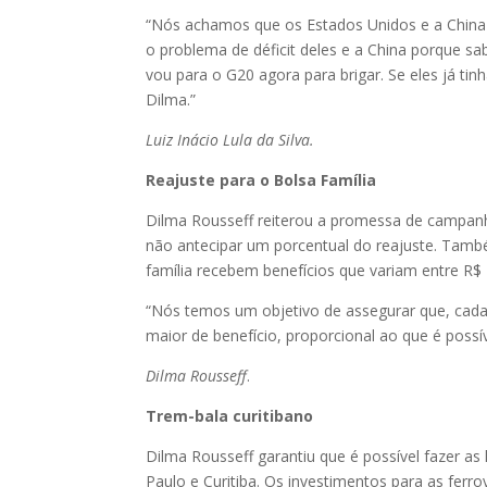
“Nós achamos que os Estados Unidos e a China
o problema de déficit deles e a China porque 
vou para o G20 agora para brigar. Se eles já ti
Dilma.”
Luiz Inácio Lula da Silva.
Reajuste para o Bolsa Família
Dilma Rousseff reiterou a promessa de campanh
não antecipar um porcentual do reajuste. Tamb
família recebem benefícios que variam entre R$
“Nós temos um objetivo de assegurar que, cada 
maior de benefício, proporcional ao que é possíve
Dilma Rousseff
.
Trem-bala curitibano
Dilma Rousseff garantiu que é possível fazer as
Paulo e Curitiba. Os investimentos para as fer