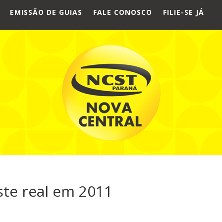
EMISSÃO DE GUIAS
FALE CONOSCO
FILIE-SE JÁ
ste real em 2011