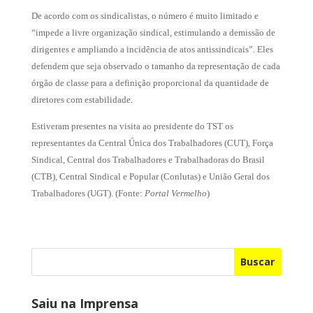
De acordo com os sindicalistas, o número é muito limitado e
“impede a livre organização sindical, estimulando a demissão de
dirigentes e ampliando a incidência de atos antissindicais”. Eles
defendem que seja observado o tamanho da representação de cada
órgão de classe para a definição proporcional da quantidade de
diretores com estabilidade.
Estiveram presentes na visita ao presidente do TST os
representantes da Central Única dos Trabalhadores (CUT), Força
Sindical, Central dos Trabalhadores e Trabalhadoras do Brasil
(CTB), Central Sindical e Popular (Conlutas) e União Geral dos
Trabalhadores (UGT). (Fonte:
Portal Vermelho
)
Buscar
Saiu na Imprensa