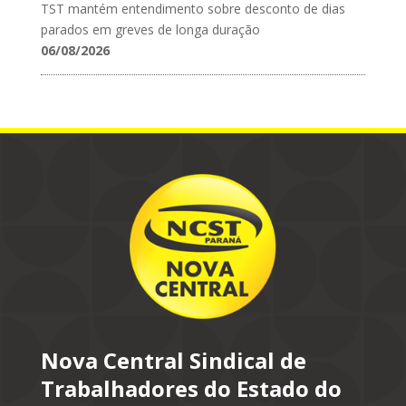
TST mantém entendimento sobre desconto de dias
parados em greves de longa duração
06/08/2026
Nova Central Sindical de
Trabalhadores do Estado do