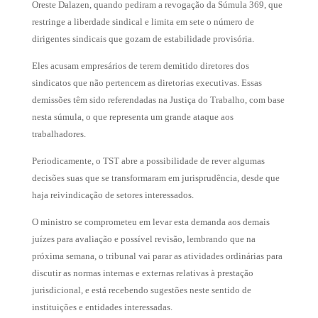
Oreste Dalazen, quando pediram a revogação da Súmula 369, que
restringe a liberdade sindical e limita em sete o número de
dirigentes sindicais que gozam de estabilidade provisória.
Eles acusam empresários de terem demitido diretores dos
sindicatos que não pertencem as diretorias executivas. Essas
demissões têm sido referendadas na Justiça do Trabalho, com base
nesta súmula, o que representa um grande ataque aos
trabalhadores.
Periodicamente, o TST abre a possibilidade de rever algumas
decisões suas que se transformaram em jurisprudência, desde que
haja reivindicação de setores interessados.
O ministro se comprometeu em levar esta demanda aos demais
juízes para avaliação e possível revisão, lembrando que na
próxima semana, o tribunal vai parar as atividades ordinárias para
discutir as normas internas e externas relativas à prestação
jurisdicional, e está recebendo sugestões neste sentido de
instituições e entidades interessadas.