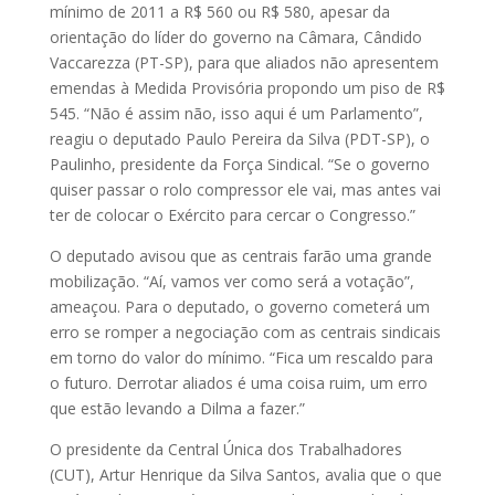
mínimo de 2011 a R$ 560 ou R$ 580, apesar da
orientação do líder do governo na Câmara, Cândido
Vaccarezza (PT-SP), para que aliados não apresentem
emendas à Medida Provisória propondo um piso de R$
545. “Não é assim não, isso aqui é um Parlamento”,
reagiu o deputado Paulo Pereira da Silva (PDT-SP), o
Paulinho, presidente da Força Sindical. “Se o governo
quiser passar o rolo compressor ele vai, mas antes vai
ter de colocar o Exército para cercar o Congresso.”
O deputado avisou que as centrais farão uma grande
mobilização. “Aí, vamos ver como será a votação”,
ameaçou. Para o deputado, o governo cometerá um
erro se romper a negociação com as centrais sindicais
em torno do valor do mínimo. “Fica um rescaldo para
o futuro. Derrotar aliados é uma coisa ruim, um erro
que estão levando a Dilma a fazer.”
O presidente da Central Única dos Trabalhadores
(CUT), Artur Henrique da Silva Santos, avalia que o que