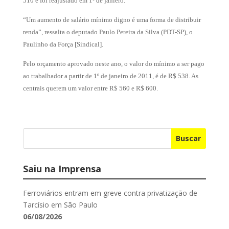
510 e foi reajustado em 1º de janiero.
“Um aumento de salário mínimo digno é uma forma de distribuir
renda”, ressalta o deputado Paulo Pereira da Silva (PDT-SP), o
Paulinho da Força [Sindical].
Pelo orçamento aprovado neste ano, o valor do mínimo a ser pago
ao trabalhador a partir de 1º de janeiro de 2011, é de R$ 538. As
centrais querem um valor entre R$ 560 e R$ 600.
Buscar
Saiu na Imprensa
Ferroviários entram em greve contra privatização de
Tarcísio em São Paulo
06/08/2026