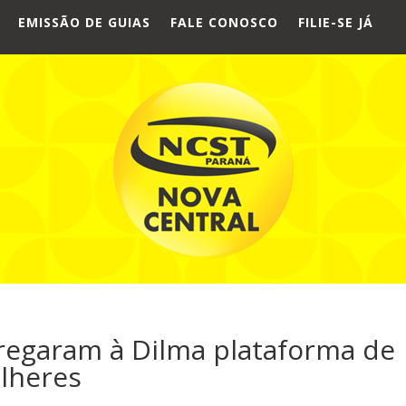
EMISSÃO DE GUIAS
FALE CONOSCO
FILIE-SE JÁ
tregaram à Dilma plataforma de
ulheres