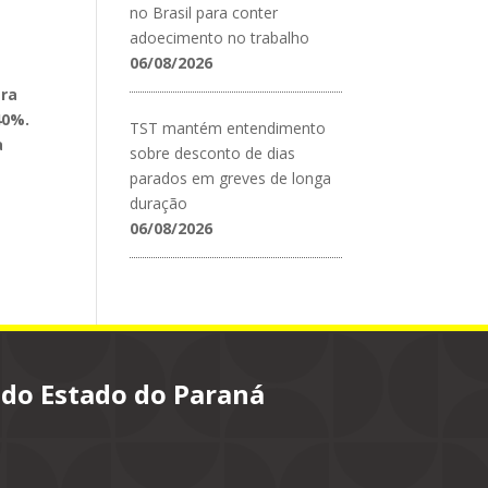
no Brasil para conter
adoecimento no trabalho
06/08/2026
ara
40%.
TST mantém entendimento
a
sobre desconto de dias
parados em greves de longa
duração
06/08/2026
 do Estado do Paraná