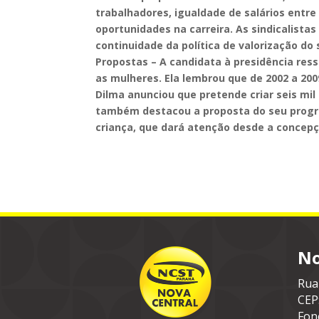
trabalhadores, igualdade de salários ent
oportunidades na carreira. As sindicalista
continuidade da política de valorização do
Propostas – A candidata à presidência res
as mulheres. Ela lembrou que de 2002 a 20
Dilma anunciou que pretende criar seis mil
também destacou a proposta do seu progr
criança, que dará atenção desde a concepç
No
Rua
CEP
Fon