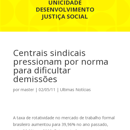
UNICIDADE
DESENVOLVIMENTO
JUSTIÇA SOCIAL
Centrais sindicais
pressionam por norma
para dificultar
demissões
por
master
|
02/05/11
|
Ultimas Notícias
A taxa de rotatividade no mercado de trabalho formal
brasileiro aumentou para 39,96% no ano passado,