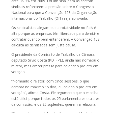
ante 36,9% em 2009. Foi um sinal para as centrais
sindicais reforçarem a pressão sobre o Congresso
Nacional para que a Convenção 158 da Organização
Internacional do Trabalho (OIT) seja aprovada.
Os sindicalistas alegam que a rotatividade no País é
alta porque as empresas têm liberdade para demitir e
contratar quando bem entenderem. A Convenção 158
dificulta as demissões sem justa causa.
O presidente da Comissão de Trabalho da Câmara,
deputado Silvio Costa (PDT-PE), ainda não nomeou o
relator, mas diz ter pressa para colocar o projeto em
votação.
“Nomeado o relator, com cinco sessões, o que
demora no máximo 15 dias, eu coloco o projeto em
votação”, afirma Costa. Ele argumenta que a escolha
está difícil porque todos os 25 parlamentares titulares
da comissão, e os 25 suplentes, querem a relatoria.