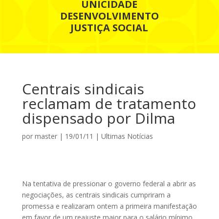
UNICIDADE
DESENVOLVIMENTO
JUSTIÇA SOCIAL
Centrais sindicais
reclamam de tratamento
dispensado por Dilma
por
master
|
19/01/11
|
Ultimas Notícias
Na tentativa de pressionar o governo federal a abrir as
negociações, as centrais sindicais cumpriram a
promessa e realizaram ontem a primeira manifestação
em favor de um reajuste maior para o salário mínimo.