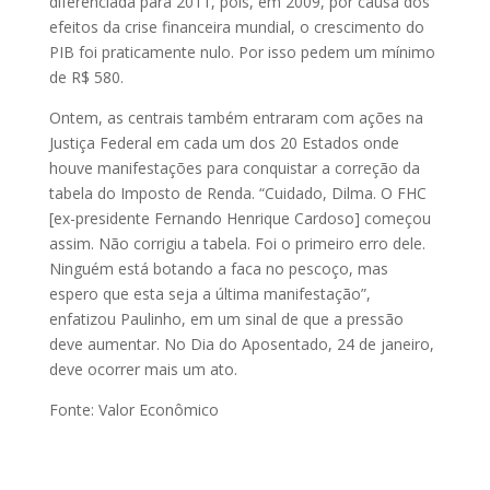
diferenciada para 2011, pois, em 2009, por causa dos
efeitos da crise financeira mundial, o crescimento do
PIB foi praticamente nulo. Por isso pedem um mínimo
de R$ 580.
Ontem, as centrais também entraram com ações na
Justiça Federal em cada um dos 20 Estados onde
houve manifestações para conquistar a correção da
tabela do Imposto de Renda. “Cuidado, Dilma. O FHC
[ex-presidente Fernando Henrique Cardoso] começou
assim. Não corrigiu a tabela. Foi o primeiro erro dele.
Ninguém está botando a faca no pescoço, mas
espero que esta seja a última manifestação”,
enfatizou Paulinho, em um sinal de que a pressão
deve aumentar. No Dia do Aposentado, 24 de janeiro,
deve ocorrer mais um ato.
Fonte: Valor Econômico