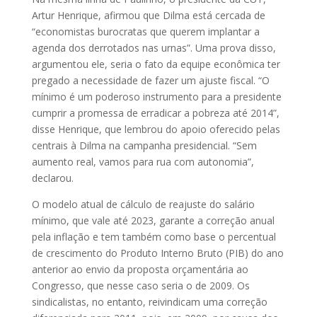
Artur Henrique, afirmou que Dilma está cercada de
“economistas burocratas que querem implantar a
agenda dos derrotados nas urnas”. Uma prova disso,
argumentou ele, seria o fato da equipe econômica ter
pregado a necessidade de fazer um ajuste fiscal. “O
mínimo é um poderoso instrumento para a presidente
cumprir a promessa de erradicar a pobreza até 2014”,
disse Henrique, que lembrou do apoio oferecido pelas
centrais à Dilma na campanha presidencial. “Sem
aumento real, vamos para rua com autonomia”,
declarou.
O modelo atual de cálculo de reajuste do salário
mínimo, que vale até 2023, garante a correção anual
pela inflação e tem também como base o percentual
de crescimento do Produto Interno Bruto (PIB) do ano
anterior ao envio da proposta orçamentária ao
Congresso, que nesse caso seria o de 2009. Os
sindicalistas, no entanto, reivindicam uma correção