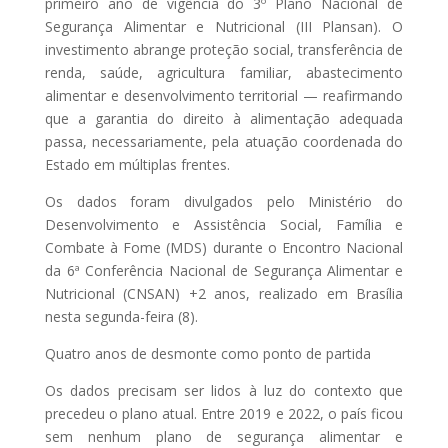
primeiro ano de vigência do 3º Plano Nacional de
Segurança Alimentar e Nutricional (III Plansan). O
investimento abrange proteção social, transferência de
renda, saúde, agricultura familiar, abastecimento
alimentar e desenvolvimento territorial — reafirmando
que a garantia do direito à alimentação adequada
passa, necessariamente, pela atuação coordenada do
Estado em múltiplas frentes.
Os dados foram divulgados pelo Ministério do
Desenvolvimento e Assistência Social, Família e
Combate à Fome (MDS) durante o Encontro Nacional
da 6ª Conferência Nacional de Segurança Alimentar e
Nutricional (CNSAN) +2 anos, realizado em Brasília
nesta segunda-feira (8).
Quatro anos de desmonte como ponto de partida
Os dados precisam ser lidos à luz do contexto que
precedeu o plano atual. Entre 2019 e 2022, o país ficou
sem nenhum plano de segurança alimentar e