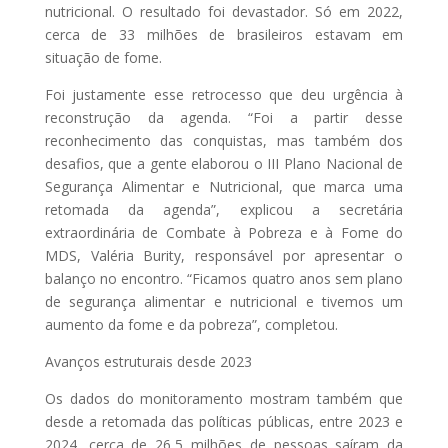
nutricional. O resultado foi devastador. Só em 2022,
cerca de 33 milhões de brasileiros estavam em
situação de fome.
Foi justamente esse retrocesso que deu urgência à
reconstrução da agenda. “Foi a partir desse
reconhecimento das conquistas, mas também dos
desafios, que a gente elaborou o III Plano Nacional de
Segurança Alimentar e Nutricional, que marca uma
retomada da agenda”, explicou a secretária
extraordinária de Combate à Pobreza e à Fome do
MDS, Valéria Burity, responsável por apresentar o
balanço no encontro. “Ficamos quatro anos sem plano
de segurança alimentar e nutricional e tivemos um
aumento da fome e da pobreza”, completou.
Avanços estruturais desde 2023
Os dados do monitoramento mostram também que
desde a retomada das políticas públicas, entre 2023 e
2024, cerca de 26,5 milhões de pessoas saíram da