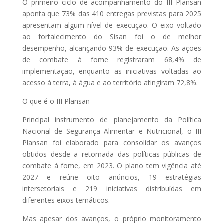
O primeiro ciclo de acompanhamento do III Plansan
aponta que 73% das 410 entregas previstas para 2025
apresentam algum nível de execução. O eixo voltado
ao fortalecimento do Sisan foi o de melhor
desempenho, alcançando 93% de execução. As ações
de combate à fome registraram 68,4% de
implementação, enquanto as iniciativas voltadas ao
acesso à terra, à água e ao território atingiram 72,8%.
O que é o III Plansan
Principal instrumento de planejamento da Política
Nacional de Segurança Alimentar e Nutricional, o III
Plansan foi elaborado para consolidar os avanços
obtidos desde a retomada das políticas públicas de
combate à fome, em 2023. O plano tem vigência até
2027 e reúne oito anúncios, 19 estratégias
intersetoriais e 219 iniciativas distribuídas em
diferentes eixos temáticos.
Mas apesar dos avanços, o próprio monitoramento