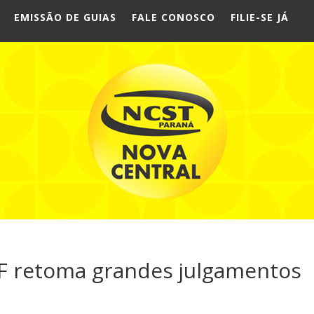
EMISSÃO DE GUIAS
FALE CONOSCO
FILIE-SE JÁ
F retoma grandes julgamentos