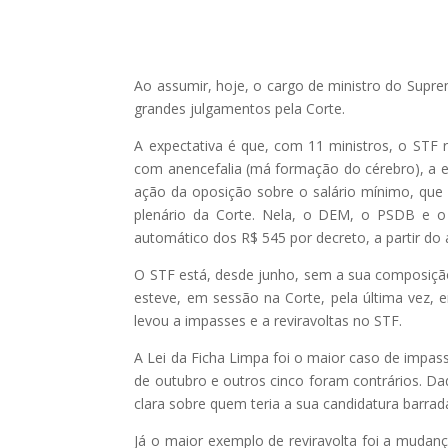
Ao assumir, hoje, o cargo de ministro do Supre
grandes julgamentos pela Corte.
A expectativa é que, com 11 ministros, o STF 
com anencefalia (má formação do cérebro), a ext
ação da oposição sobre o salário mínimo, qu
plenário da Corte. Nela, o DEM, o PSDB e o
automático dos R$ 545 por decreto, a partir d
O STF está, desde junho, sem a sua composiçã
esteve, em sessão na Corte, pela última vez,
levou a impasses e a reviravoltas no STF.
A Lei da Ficha Limpa foi o maior caso de impass
de outubro e outros cinco foram contrários. Da
clara sobre quem teria a sua candidatura barrad
Já o maior exemplo de reviravolta foi a mudanç