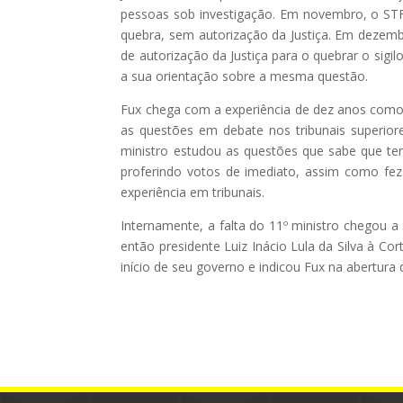
pessoas sob investigação. Em novembro, o STF d
quebra, sem autorização da Justiça. Em dezembro
de autorização da Justiça para o quebrar o sig
a sua orientação sobre a mesma questão.
Fux chega com a experiência de dez anos como m
as questões em debate nos tribunais superior
ministro estudou as questões que sabe que ter
proferindo votos de imediato, assim como fe
experiência em tribunais.
Internamente, a falta do 11º ministro chegou 
então presidente Luiz Inácio Lula da Silva à Co
início de seu governo e indicou Fux na abertura d