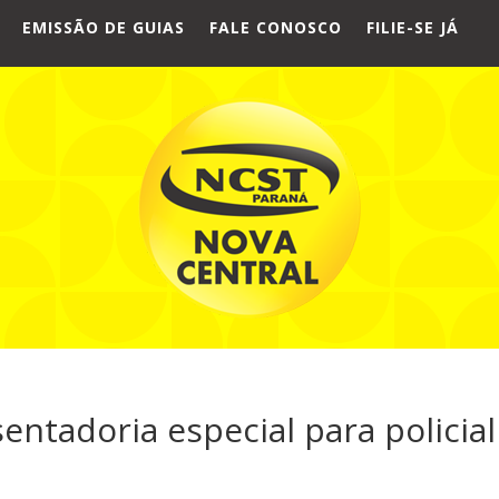
EMISSÃO DE GUIAS
FALE CONOSCO
FILIE-SE JÁ
ntadoria especial para policial