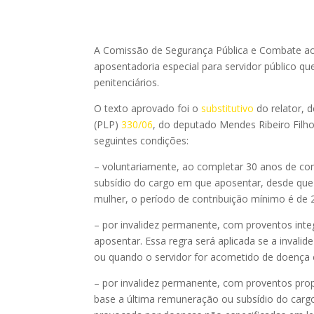
A Comissão de Segurança Pública e Combate ao
aposentadoria especial para servidor público que
penitenciários.
O texto aprovado foi o
substitutivo
do relator, 
(PLP)
330/06
, do deputado Mendes Ribeiro Filh
seguintes condições:
– voluntariamente, ao completar 30 anos de con
subsídio do cargo em que aposentar, desde que 
mulher, o período de contribuição mínimo é de 
– por invalidez permanente, com proventos inte
aposentar. Essa regra será aplicada se a invalid
ou quando o servidor for acometido de doença co
– por invalidez permanente, com proventos prop
base a última remuneração ou subsídio do cargo 