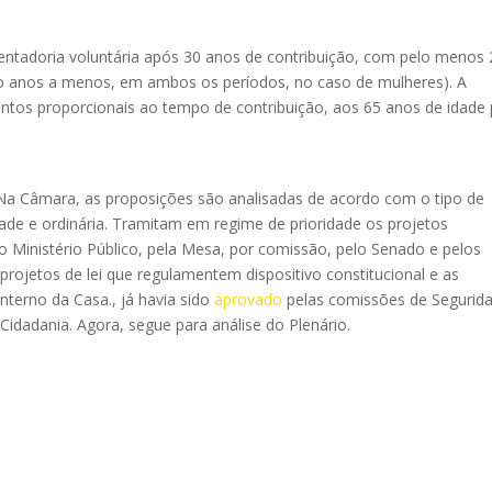
posentadoria voluntária após 30 anos de contribuição, com pelo menos
inco anos a menos, em ambos os períodos, no caso de mulheres). A
ntos proporcionais ao tempo de contribuição, aos 65 anos de idade 
Na Câmara, as proposições são analisadas de acordo com o tipo de
dade e ordinária. Tramitam em regime de prioridade os projetos
elo Ministério Público, pela Mesa, por comissão, pelo Senado e pelos
ojetos de lei que regulamentem dispositivo constitucional e as
interno da Casa.
, já havia sido
aprovado
pelas comissões de Segurid
e Cidadania. Agora, segue para análise do Plenário.