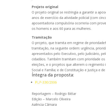
Projeto original
O projeto original se restringia a garantir a a
anos de exercício da atividade policial (com c
aposentadoria compulsória ocorreria com prove
os homens e aos 60 para as mulheres.
Tramitação
O projeto, que tramita em
regime de prioridade
tramitação, na seguinte ordem: urgência, priori
apresentados pelo Executivo, pelo Judiciário, p
cidadãos. Também tramitam com prioridade os pr
eleições, e o projetos que alterem o regimento 
Social e Família; e de Constituição e Justiça e d
Íntegra da proposta:
PLP-330/2006
Reportagem – Rodrigo Bittar
Edição – Marcelo Oliveira
Agência Câmara