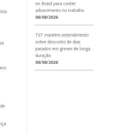
no Brasil para conter
adoecimento no trabalho
ício
06/08/2026
TST mantém entendimento
sobre desconto de dias
se
parados em greves de longa
duração
06/08/2026
 aos
 de
nça