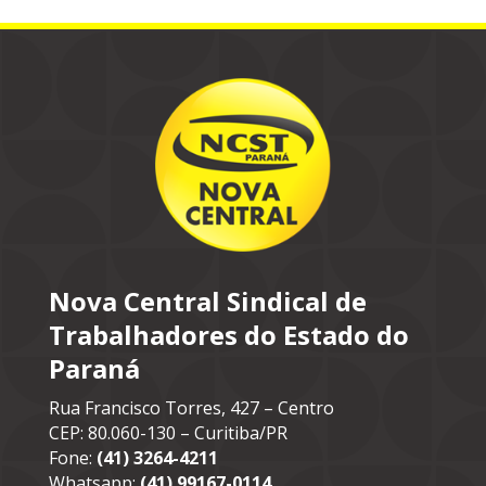
Nova Central Sindical de
Trabalhadores do Estado do
Paraná
Rua Francisco Torres, 427 – Centro
CEP: 80.060-130 – Curitiba/PR
Fone:
(41) 3264-4211
Whatsapp:
(41) 99167-0114