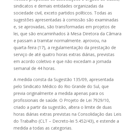
sindicatos e demais entidades organizadas da
sociedade civil, exceto partidos políticos. Todas as
sugestões apresentadas à comissão são examinadas
e, se aprovadas, são transformadas em projetos de
lei, que são encaminhados à Mesa Diretora da Câmara
e passam a tramitar normalmente.
aprovou, na
quarta-feira (17), a regulamentação da prestação de
serviço de até quatro horas extras diárias, previstas
em acordo coletivo e que não excedam a jornada
semanal de 44 horas.
A medida consta da Sugestão 135/09, apresentada
pelo Sindicato Médico do Rio Grande do Sul, que
previa originalmente a medida apenas para os
profissionais de saúde. O Projeto de Lei 7929/10,
criado a partir da sugestão, altera o limite de duas
horas diárias extras previstas na Consolidação das Leis
do Trabalho (CLT – Decreto-lei 5.452/43), e estende a
medida a todas as categorias.