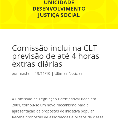
UNICIDADE
DESENVOLVIMENTO
JUSTIÇA SOCIAL
Comissão inclui na CLT
previsão de até 4 horas
extras diárias
por
master
|
19/11/10
|
Ultimas Notícias
A
Comissão de Legislação Participativa
Criada em
2001, tornou-se um novo mecanismo para a
apresentação de propostas de iniciativa popular.
Recebe propostas de associações e órgãos de classe,