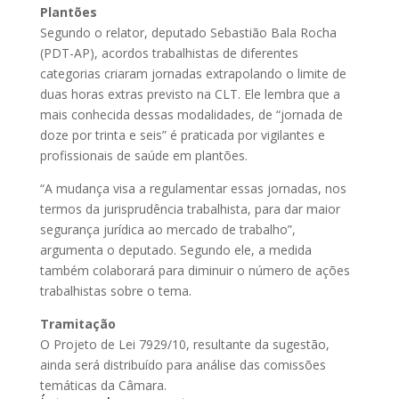
Plantões
Segundo o relator, deputado Sebastião Bala Rocha
(PDT-AP), acordos trabalhistas de diferentes
categorias criaram jornadas extrapolando o limite de
duas horas extras previsto na CLT. Ele lembra que a
mais conhecida dessas modalidades, de “jornada de
doze por trinta e seis” é praticada por vigilantes e
profissionais de saúde em plantões.
“A mudança visa a regulamentar essas jornadas, nos
termos da jurisprudência trabalhista, para dar maior
segurança jurídica ao mercado de trabalho”,
argumenta o deputado. Segundo ele, a medida
também colaborará para diminuir o número de ações
trabalhistas sobre o tema.
Tramitação
O Projeto de Lei 7929/10, resultante da sugestão,
ainda será distribuído para análise das comissões
temáticas da Câmara.