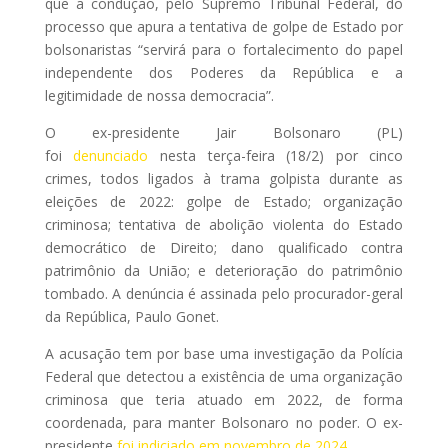
que a condução, pelo Supremo Tribunal Federal, do
processo que apura a tentativa de golpe de Estado por
bolsonaristas “servirá para o fortalecimento do papel
independente dos Poderes da República e a
legitimidade de nossa democracia”.
O ex-presidente Jair Bolsonaro (PL)
foi
denunciado
nesta terça-feira (18/2) por cinco
crimes, todos ligados à trama golpista durante as
eleições de 2022: golpe de Estado; organização
criminosa; tentativa de abolição violenta do Estado
democrático de Direito; dano qualificado contra
patrimônio da União; e deterioração do patrimônio
tombado. A denúncia é assinada pelo procurador-geral
da República, Paulo Gonet.
A acusação tem por base uma investigação da Polícia
Federal que detectou a existência de uma organização
criminosa que teria atuado em 2022, de forma
coordenada, para manter Bolsonaro no poder. O ex-
presidente
foi indiciado em novembro de 2024
.