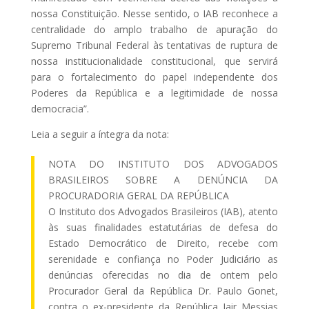
nossa Constituição. Nesse sentido, o IAB reconhece a
centralidade do amplo trabalho de apuração do
Supremo Tribunal Federal às tentativas de ruptura de
nossa institucionalidade constitucional, que servirá
para o fortalecimento do papel independente dos
Poderes da República e a legitimidade de nossa
democracia”.
Leia a seguir a íntegra da nota:
NOTA DO INSTITUTO DOS ADVOGADOS
BRASILEIROS SOBRE A DENÚNCIA DA
PROCURADORIA GERAL DA REPÚBLICA
O Instituto dos Advogados Brasileiros (IAB), atento
às suas finalidades estatutárias de defesa do
Estado Democrático de Direito, recebe com
serenidade e confiança no Poder Judiciário as
denúncias oferecidas no dia de ontem pelo
Procurador Geral da República Dr. Paulo Gonet,
contra o ex-presidente da República Jair Messias