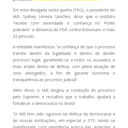
Em nota divulgada nesta quarta (19/2), o presidente do
IAB, Sydney Limeira Sanches, disse que o instituto
“recebe com serenidade e confiança no Poder
Judiciário” a denúncia da PGR contra Bolsonaro e mais
33 pessoas.
A entidade manifestou “a confiança de que o processo
tramite dentro da legalidade e dentro de devido
processo legal, garantindo-se a todos os acusados o
mais amplo direito de defesa, com plena atuação de
seus advogados, a fim de garantir isonomia e
transparência ao processo judicial”.
Além disso, o IAB elogiou a condução do processo
pelo Supremo e ressaltou que o trabalho ajudará a
fortalecer a democracia no Brasil.
“O IAB tem sido rigoroso na defesa da democracia e
de nossas instituições, em especial o STF, tendo se
manifestado com veemência acerca das violações à